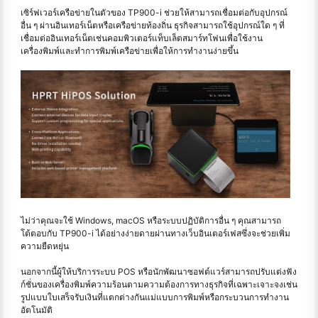
เซิร์ฟเวอร์เครือข่ายในตัวของ TP900-i ช่วยให้สามารถเชื่อมต่อกับอุปกรณ์
อื่น ๆ ผ่านอินเทอร์เน็ตหรือเครือข่ายท้องถิ่น ธุรกิจสามารถใช้อุปกรณ์ใด ๆ ที่
เชื่อมต่ออินเทอร์เน็ตเช่นคอมพิวเตอร์แท็บเล็ตสมาร์ทโฟนเพื่อใช้งาน
เครื่องพิมพ์และทำการพิมพ์เครือข่ายเพื่อให้การทำงานง่ายขึ้น
ไม่ว่าคุณจะใช้ Windows, macOS หรือระบบปฏิบัติการอื่น ๆ คุณสามารถ
โต้ตอบกับ TP900-i ได้อย่างง่ายดายผ่านทางเว็บอินเตอร์เฟสซึ่งจะช่วยเพิ่ม
ความยืดหยุ่น
นอกจากนี้ผู้ให้บริการระบบ POS หรือนักพัฒนาซอฟต์แวร์สามารถปรับแต่งฟัง
ก์ชั่นของเครื่องพิมพ์ความร้อนตามความต้องการทางธุรกิจที่เฉพาะเจาะจงเช่น
รูปแบบใบเสร็จรับเงินที่แตกต่างกันแม่แบบการพิมพ์หรือกระบวนการทำงาน
อัตโนมัติ