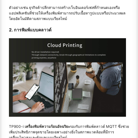
ตัวอย่างเช่น ธุรกิจค้าปลีกสามารถสร้างเว็บอินเตอร์เฟสที่กำหนดเองหรือ
แอปพลิเคชันที่ช่วยให้เครื่องพิมพ์สามารถปรับเนื้อหารูปแบบหรือประมวลผล
โดยอัตโนมัติตามสภาพแบบเรียลไทม์
2. การพิมพ์แบบคลาวด์
TP900-i
เครื่องพิมพ์ความร้อนอัจฉริยะ
รองรับการพิมพ์คลาวด์ MQTT ซึ่งช่วย
เพิ่มประสิทธิภาพจุดขายโดยเฉพาะอย่างยิ่งในสภาพแวดล้อมที่มีการ
เคลื่อนไหวสูงและข้อมูลแบบเรียลไทม์