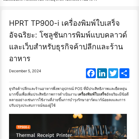
HPRT TP900-i เครื่องพิมพ์ใบเสร็จ
อัจฉริยะ: โซลูชันการพิมพ์แบบคลาวด์
และเว็บสำหรับธุรกิจค้าปลีกและร้าน
อาหาร
Facebook
LinkedIn
Twitter
Shar
December 5, 2024
ธุรกิจค้าปลีกและร้านอาหารพึ่งพาอุปกรณ์ POS ที่มีประสิทธิภาพและยืดหยุ่น
มากขึ้นเพื่อเพิ่มประสิทธิภาพการดำเนินงาน
เครื่องพิมพ์ใบเสร็จ
อัจฉริยะมีข้อดี
หลายอย่างเช่นการใช้งานที่ง่ายขึ้นการบำรุงรักษาฮาร์ดแวร์น้อยลงและการ
ปรับปรุงประสบการณ์ของผู้ใช้