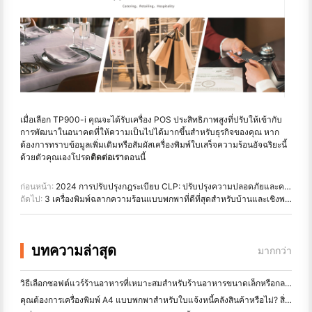
เมื่อเลือก TP900-i คุณจะได้รับเครื่อง POS ประสิทธิภาพสูงที่ปรับให้เข้ากับ
การพัฒนาในอนาคตที่ให้ความเป็นไปได้มากขึ้นสำหรับธุรกิจของคุณ หาก
ต้องการทราบข้อมูลเพิ่มเติมหรือสัมผัสเครื่องพิมพ์ใบเสร็จความร้อนอัจฉริยะนี้
ด้วยตัวคุณเองโปรด
ติดต่อเรา
ตอนนี้
ก่อนหน้า:
2024 การปรับปรุงกฎระเบียบ CLP: ปรับปรุงความปลอดภัยและความสามารถในการอ่านฉลากสารเคมี
ถัดไป:
3 เครื่องพิมพ์ฉลากความร้อนแบบพกพาที่ดีที่สุดสำหรับบ้านและเชิงพาณิชย์
บทความล่าสุด
มากกว่า
วิธีเลือกซอฟต์แวร์ร้านอาหารที่เหมาะสมสำหรับร้านอาหารขนาดเล็กหรือกลางของคุณ
คุณต้องการเครื่องพิมพ์ A4 แบบพกพาสำหรับใบแจ้งหนี้คลังสินค้าหรือไม่? สิ่งที่ทํางานจริง