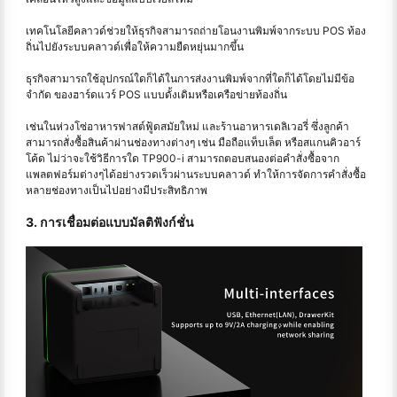
เทคโนโลยีคลาวด์ช่วยให้ธุรกิจสามารถถ่ายโอนงานพิมพ์จากระบบ POS ท้อง
ถิ่นไปยังระบบคลาวด์เพื่อให้ความยืดหยุ่นมากขึ้น
ธุรกิจสามารถใช้อุปกรณ์ใดก็ได้ในการส่งงานพิมพ์จากที่ใดก็ได้โดยไม่มีข้อ
จำกัด ของฮาร์ดแวร์ POS แบบดั้งเดิมหรือเครือข่ายท้องถิ่น
เช่นในห่วงโซ่อาหารฟาสต์ฟู้ดสมัยใหม่ และร้านอาหารเดลิเวอรี่ ซึ่งลูกค้า
สามารถสั่งซื้อสินค้าผ่านช่องทางต่างๆ เช่น มือถือแท็บเล็ต หรือสแกนคิวอาร์
โค้ด ไม่ว่าจะใช้วิธีการใด TP900-i สามารถตอบสนองต่อคำสั่งซื้อจาก
แพลตฟอร์มต่างๆได้อย่างรวดเร็วผ่านระบบคลาวด์ ทำให้การจัดการคำสั่งซื้อ
หลายช่องทางเป็นไปอย่างมีประสิทธิภาพ
3. การเชื่อมต่อแบบมัลติฟังก์ชั่น