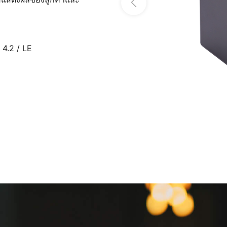
 4.2 / LE