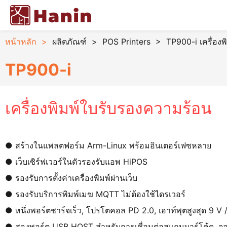
หน้าหลัก
>
ผลิตภัณฑ์
>
POS Printers
>
TP900-i เครื่อง
TP900-i
เครื่องพิมพ์ใบรับรองความร้อน
● สร้างในแพลตฟอร์ม Arm-Linux พร้อมอินเตอร์เฟซหลาย
● เว็บเซิร์ฟเวอร์ในตัวรองรับแอพ HiPOS
● รองรับการตั้งค่าเครื่องพิมพ์ผ่านเว็บ
● รองรับบริการพิมพ์เมฆ MQTT ไม่ต้องใช้ไดรเวอร์
● หนึ่งพอร์ตชาร์จเร็ว, โปรโตคอล PD 2.0, เอาท์พุตสูงสุด 9 V 
● สองพอร์ต USB HOST สำหรับการเชื่อมต่อสแกนบาร์โค้ด, จ