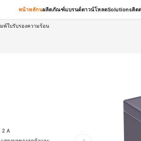
หน้าหลักน
ผลิตภัณฑ์
แบรนด์
ดาวน์โหลด
ติดต
Solutions
พิมพ์ใบรับรองความร้อน
/ 2 A
อแสดงผลของลูกค้าและ