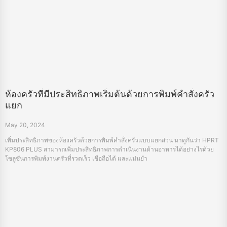
ห้องครัวที่มีประสิทธิภาพเริ่มต้นด้วยการพิมพ์คำสั่งครัว
แยก
May 20, 2024
เพิ่มประสิทธิภาพของห้องครัวด้วยการพิมพ์คำสั่งครัวแบบแยกส่วน มาดูกันว่า HPRT
KP806 PLUS สามารถเพิ่มประสิทธิภาพการดำเนินงานด้านอาหารได้อย่างไรด้วย
โซลูชันการพิมพ์งานครัวที่รวดเร็ว เชื่อถือได้ และแม่นยำ