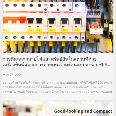
การติดฉลากสายไฟและทรัพย์สินในสถานที่ด้วย
เครื่องพิมพ์ฉลากการถ่ายเทความร้อนแบบพกพา HPRT
HM-T230
May 28, 2024
ขอแนะนำเครื่องพิมพ์ฉลากการถ่ายเทความร้อนแบบพกพา HPRT HM-T230 เหมาะ
สำหรับการใช้งานฉลากบาร์โค้ดที่ทนทานและมีคุณภาพสูงขณะเดินทาง เหมาะ
สำหรับโรงงานสิ่งอำนวยความสะดวกด้านพลังงานและสภาพแวดล้อมทางการแพทย์