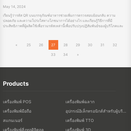
Products
เครื่องพิมพ์ POS
เครื่องพิมพ์ฉลาก
เครื่องพิมพ์มือถือ
อุปกรณ์อิเล็กทรอนิกส์สำหรับผู้บริโภค
สแกนเนอร์
เครื่องพิมพ์ TTO
เครื่องพิมพ์สิ่งทอดิจิตอล
เครื่องพิมพ์ 3D
เครื่องพิมพ์ภาพ
PDA
Portable A4 Printer
เกี่ยวกับ HPRT
เกี่ยวกับ HPRT
ร้านค้าออนไลน์
กิจกรรม
โชว์รูม
นิทรรศการ
ข้อความ