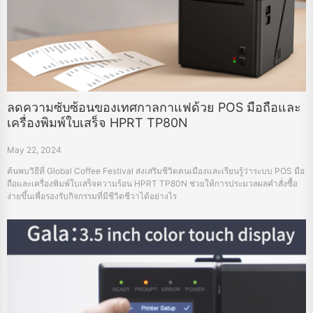
ลดความซับซ้อนของเทศกาลกาแฟด้วย POS มือถือและ
เครื่องพิมพ์ใบเสร็จ HPRT TP80N
May 22, 2024
ค้นพบวิธีที่ Global Coffee Festival ส่งเสริมชีวิตคนเมืองและเรียนรู้ว่าระบบ POS มือ
ถือและเครื่องพิมพ์ใบเสร็จความร้อน HPRT TP80N ช่วยให้การประมวลผลคำสั่งซื้อ
ง่ายขึ้นเพื่อรองรับกิจกรรมที่มีชีวิตชีวาได้อย่างไร