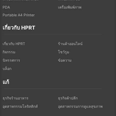
บล็อก
แก้
ธุรกิจร้านอาหาร
ธุรกิจค้าปลีก
อุตสาหกรรมโลจิสติกส์
อุตสาหกรรมการดูแลสุขภาพ
ติดต่อเรา
Add: 1-5F, 8 South 12 Road, Gaosaki, เซียะเหมิน, จีน
Tel:
400-766-7666 (After-sales Service)
+86-(0)592-5885993 (English)
+86-(0)592-5885991 (Chinese)