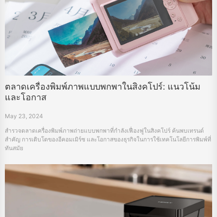
ตลาดเครื่องพิมพ์ภาพแบบพกพาในสิงคโปร์: แนวโน้ม
และโอกาส
May 23, 2024
สำรวจตลาดเครื่องพิมพ์ภาพถ่ายแบบพกพาที่กำลังเฟื่องฟูในสิงคโปร์ ค้นพบเทรนด์
สำคัญ การเติบโตของอีคอมเมิร์ซ และโอกาสของธุรกิจในการใช้เทคโนโลยีการพิมพ์ที่
ทันสมัย