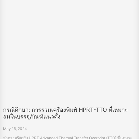
กรณีศึกษา: การรวมเครื่องพิมพ์ HPRT-TTO ที่เหมาะ
สมในบรรจุภัณฑ์แนวตั้ง
May 15, 2024
ทำความรู้จักกับ HPRT Advanced Thermal Transfer Overprint (TTO) ซึ่งเหมาะ
สำหรับการรวมเข้ากับสายการบรรจุแนวตั้งในอุตสาหกรรมอาหาร ยา และ
อุตสาหกรรมการผลิตได้อย่างราบรื่น เพิ่มประสิทธิภาพการบรรจุด้วยเครื่อง TTO
คุณภาพสูงและหลากหลายของเรา