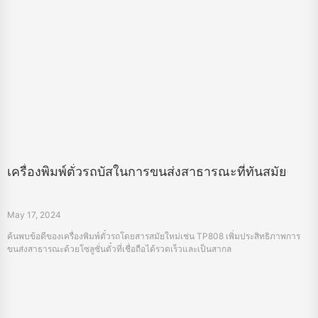
เครื่องพิมพ์ตั๋วรถบัสในการขนส่งสาธารณะที่ทันสมัย
May 17, 2024
ค้นพบข้อดีของเครื่องพิมพ์ตั๋วรถโดยสารสมัยใหม่เช่น TP808 เพิ่มประสิทธิภาพการ
ขนส่งสาธารณะด้วยโซลูชั่นตั๋วที่เชื่อถือได้รวดเร็วและเป็นสากล