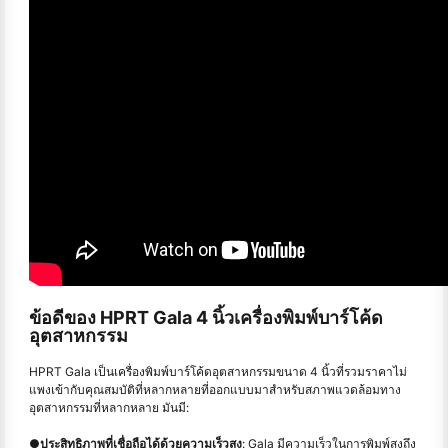
ข้อดีของ HPRT Gala 4 นิ้วเครื่องพิมพ์บาร์โค้ด
อุตสาหกรรม
HPRT Gala เป็นเครื่องพิมพ์บาร์โค้ดอุตสาหกรรมขนาด 4 นิ้วที่รวมราคาไม่
แพงเข้ากับคุณสมบัติที่หลากหลายที่ออกแบบมาสำหรับสภาพแวดล้อมทาง
อุตสาหกรรมที่หลากหลาย มันมี:
●
ประสิทธิภาพที่เชื่อถือได้ด้วยความเร็วสูง
: Gala มีความเร็วในการพิมพ์สูงถึง