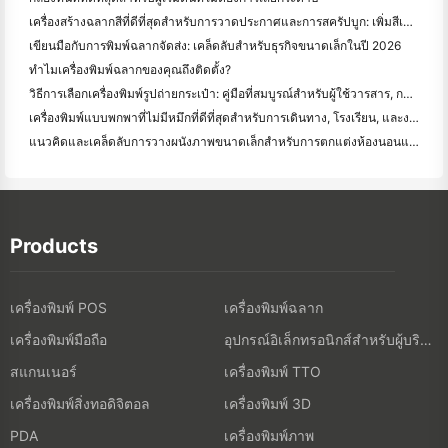
เครื่องสร้างฉลากสีที่ดีที่สุดสําหรับการวาดประกาศและการสครัปบูก: เพิ่มสีเพิ่มเติมในทุกหน้า
เขียนมือกับการพิมพ์ฉลากจัดส่ง: เคล็ดลับสําหรับธุรกิจขนาดเล็กในปี 2026
ทำไมเครื่องพิมพ์ฉลากของคุณถึงติดตั้ง?
วิธีการเลือกเครื่องพิมพ์รูปถ่ายกระเป๋า: คู่มือที่สมบูรณ์สําหรับผู้ใช้วารสาร, การเดินทาง, และ iPhone
เครื่องพิมพ์แบบพกพาที่ไม่มีหมึกที่ดีที่สุดสําหรับการเดินทาง, โรงเรียน, และงานมือถือ: Hanin MT620 Pro รีวิว
แนวคิดและเคล็ดลับการวางผนังภาพขนาดเล็กสำหรับการตกแต่งห้องนอนและห้องพัก
Products
เครื่องพิมพ์ POS
เครื่องพิมพ์ฉลาก
เครื่องพิมพ์มือถือ
อุปกรณ์อิเล็กทรอนิกส์สำหรับผู้บริโภค
สแกนเนอร์
เครื่องพิมพ์ TTO
เครื่องพิมพ์สิ่งทอดิจิตอล
เครื่องพิมพ์ 3D
เครื่องพิมพ์ภาพ
PDA