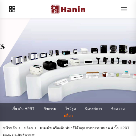
เกี่ยวกับ HPRT
กิจกรรม
โชว์รูม
นิทรรศการ
ข้อความ
บล็อก
หน้าหลัก
บล็อก
แนะนำเครื่องพิมพ์บาร์โค้ดอุตสาหกรรมขนาด 4 นิ้ว HPRT
Gala ประสิทธิภาพสูง