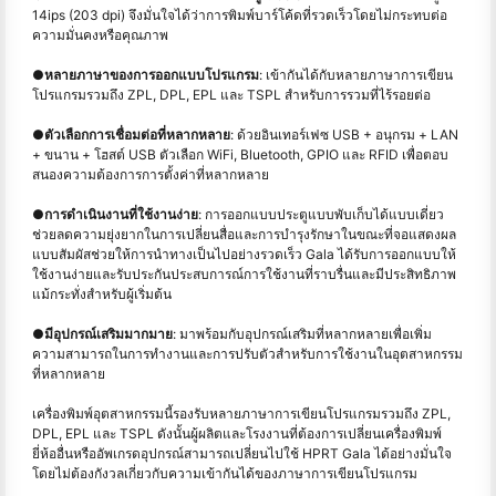
14ips (203 dpi) จึงมั่นใจได้ว่าการพิมพ์บาร์โค้ดที่รวดเร็วโดยไม่กระทบต่อ
ความมั่นคงหรือคุณภาพ
●
หลายภาษาของการออกแบบโปรแกรม
: เข้ากันได้กับหลายภาษาการเขียน
โปรแกรมรวมถึง ZPL, DPL, EPL และ TSPL สำหรับการรวมที่ไร้รอยต่อ
●
ตัวเลือกการเชื่อมต่อที่หลากหลาย
: ด้วยอินเทอร์เฟซ USB + อนุกรม + LAN
+ ขนาน + โฮสต์ USB ตัวเลือก WiFi, Bluetooth, GPIO และ RFID เพื่อตอบ
สนองความต้องการการตั้งค่าที่หลากหลาย
●
การดำเนินงานที่ใช้งานง่าย
: การออกแบบประตูแบบพับเก็บได้แบบเดี่ยว
ช่วยลดความยุ่งยากในการเปลี่ยนสื่อและการบำรุงรักษาในขณะที่จอแสดงผล
แบบสัมผัสช่วยให้การนำทางเป็นไปอย่างรวดเร็ว Gala ได้รับการออกแบบให้
ใช้งานง่ายและรับประกันประสบการณ์การใช้งานที่ราบรื่นและมีประสิทธิภาพ
แม้กระทั่งสำหรับผู้เริ่มต้น
●
มีอุปกรณ์เสริมมากมาย
: มาพร้อมกับอุปกรณ์เสริมที่หลากหลายเพื่อเพิ่ม
ความสามารถในการทำงานและการปรับตัวสำหรับการใช้งานในอุตสาหกรรม
ที่หลากหลาย
เครื่องพิมพ์อุตสาหกรรมนี้รองรับหลายภาษาการเขียนโปรแกรมรวมถึง ZPL,
DPL, EPL และ TSPL ดังนั้นผู้ผลิตและโรงงานที่ต้องการเปลี่ยนเครื่องพิมพ์
ยี่ห้ออื่นหรืออัพเกรดอุปกรณ์สามารถเปลี่ยนไปใช้ HPRT Gala ได้อย่างมั่นใจ
โดยไม่ต้องกังวลเกี่ยวกับความเข้ากันได้ของภาษาการเขียนโปรแกรม