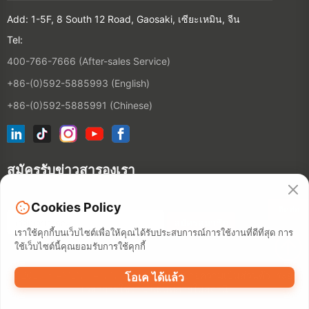
Add: 1-5F, 8 South 12 Road, Gaosaki, เซียะเหมิน, จีน
Tel:
400-766-7666 (After-sales Service)
+86-(0)592-5885993 (English)
+86-(0)592-5885991 (Chinese)
สมัครรับข่าวสารองเรา
Cookies Policy
ติดต่อ
เราใช้คุกกี้บนเว็บไซต์เพื่อให้คุณได้รับประสบการณ์การใช้งานที่ดีที่สุด การ
ใช้เว็บไซต์นี้คุณยอมรับการใช้คุกกี้
©2026 XIAMEN HANIN CO., LTD.
นโยบายความเป็นส่วนตัว
ระยะ
โอเค ได้แล้ว
เวลาการใช้งาน
แผนที่ภายในสถานี