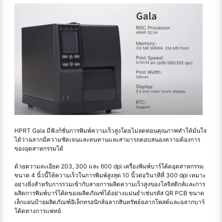
HPRT Gala มีฟังก์ชั่นการพิมพ์ความเร็วสูงโดยไม่ลดทอนคุณภาพทำให้มั่นใจ
ได้ว่าฉลากมีความชัดเจนและทนทานและสามารถตอบสนองความต้องการ
ของอุตสาหกรรมได้
ด้วยความละเอียด 203, 300 และ 600 dpi เครื่องพิมพ์บาร์โค้ดอุตสาหกรรม
ขนาด 4 นิ้วนี้ให้ความเร็วในการพิมพ์สูงสุด 10 นิ้วต่อวินาทีที่ 300 dpi เหมาะ
อย่างยิ่งสำหรับการรวมเข้ากับสายการผลิตความเร็วสูงของโลจิสติกส์และการ
ผลิตการพิมพ์บาร์โค้ดของผลิตภัณฑ์ได้อย่างแม่นยำเช่นรหัส QR PCB ขนาด
เล็กแผ่นป้ายผลิตภัณฑ์อิเล็กทรอนิกส์ฉลากสินทรัพย์ฉลากโพสต์และฉลากบาร์
โค้ดทางการแพทย์