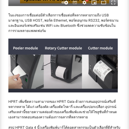
ในแง่ของการเชื่อมต่อมีตัวเลือกการเชื่อมต่อที่หลากหลายรวมถึง USB
มาตรฐาน, USB HOST, พอร์ต Ethernet, พอร์ตอนุกรม RS232, พอร์ตขนาน
และอินเทอร์เฟซเสริมเช่น WiFi และ Bluetooth ซึ่งช่วยลดความซับซ้อนใน
การรวมหลายแพลตฟอร์ม
HPRT เพิ่มขีดความสามารถของ HPRT Gala ด้วยการเสนออุปกรณ์เสริมที่
หลากหลาย ได้แก่ เครื่องตัด เครื่องตัดโรตารี่ และเครื่องปอกเปลือก อุปกรณ์
เสริมเหล่านี้ขยายความคล่องตัวของเครื่องพิมพ์และช่วยให้โซลูชันที่กำหนด
เองสามารถตอบสนองความต้องการฉลากที่หลากหลาย
สรุป HPRT Gala 4 นิ้วเครื่องพิมพ์บาร์โค้ดอุตสาหกรรมเป็นตัวเลือกที่ดีสำหรับ