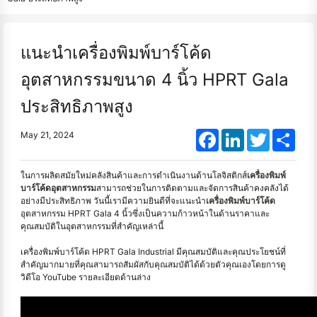
แนะนำเครื่องพิมพ์บาร์โค้ด
อุตสาหกรรมขนาด 4 นิ้ว HPRT Gala
ประสิทธิภาพสูง
Facebook
LinkedIn
Twitter
Shar
May 21, 2024
ในการผลิตสมัยใหม่คลังสินค้าและการดำเนินงานด้านโลจิสติกส์
เครื่องพิมพ์
บาร์โค้ดอุตสาหกรรม
สามารถช่วยในการติดตามและจัดการสินค้าคงคลังได้
อย่างมีประสิทธิภาพ วันนี้เรามีความยินดีที่จะแนะนำ
เครื่องพิมพ์บาร์โค้ด
อุตสาหกรรม HPRT Gala 4 นิ้วซึ่งเป็นความก้าวหน้าในด้านราคาและ
คุณสมบัติในอุตสาหกรรมที่สำคัญเหล่านี้
เครื่องพิมพ์บาร์โค้ด HPRT Gala Industrial มีคุณสมบัติและคุณประโยชน์ที่
สำคัญมากมายที่คุณสามารถสัมผัสกับคุณสมบัติได้ด้วยตัวคุณเองโดยการดู
วิดีโอ YouTube รายละเอียดด้านล่าง