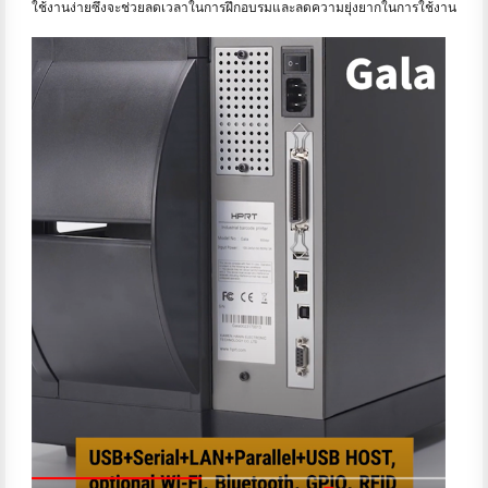
ใช้งานง่ายซึ่งจะช่วยลดเวลาในการฝึกอบรมและลดความยุ่งยากในการใช้งาน