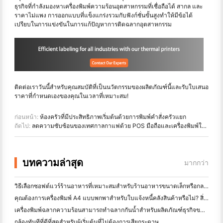
ธุรกิจที่กำลังมองหาเครื่องพิมพ์ความร้อนอุตสาหกรรมที่เชื่อถือได้ สากล และ
ราคาไม่แพง การออกแบบที่แข็งแกร่งรวมกับฟังก์ชั่นขั้นสูงทำให้มีข้อได้
เปรียบในการแข่งขันในการแก้ปัญหาการติดฉลากอุตสาหกรรม
ติดต่อเราวันนี้สำหรับคุณสมบัติที่เป็นนวัตกรรมของผลิตภัณฑ์นี้และรับใบเสนอ
ราคาที่กำหนดเองของคุณในเวลาที่เหมาะสม!
ก่อนหน้า:
ห้องครัวที่มีประสิทธิภาพเริ่มต้นด้วยการพิมพ์คำสั่งครัวแยก
ถัดไป:
ลดความซับซ้อนของเทศกาลกาแฟด้วย POS มือถือและเครื่องพิมพ์ใบเสร็จ HPRT TP80N
บทความล่าสุด
มากกว่า
วิธีเลือกซอฟต์แวร์ร้านอาหารที่เหมาะสมสำหรับร้านอาหารขนาดเล็กหรือกลางของคุณ
คุณต้องการเครื่องพิมพ์ A4 แบบพกพาสำหรับใบแจ้งหนี้คลังสินค้าหรือไม่? สิ่งที่ทํางานจริง
เครื่องพิมพ์ฉลากความร้อนสามารถทำฉลากกันน้ำสำหรับผลิตภัณฑ์ธุรกิจขนาดเล็กได้หรือไม่?
กล้องทันทีที่ดีที่สุดสําหรับผู้เริ่มต้นที่ไม่ต้องการเสียกระดาษ