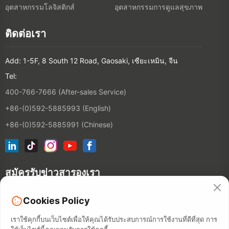
อุตสาหกรรมโลจิสติกส์
อุตสาหกรรมการดูแลสุขภาพ
ติดต่อเรา
Add: 1-5F, 8 South 12 Road, Gaosaki, เซียะเหมิน, จีน
Tel:
400-766-7666 (After-sales Service)
+86-(0)592-5885993 (English)
+86-(0)592-5885991 (Chinese)
สมัครรับข่าวสารองเรา
Cookies Policy
ติดต่อ
เราใช้คุกกี้บนเว็บไซต์เพื่อให้คุณได้รับประสบการณ์การใช้งานที่ดีที่สุด การ