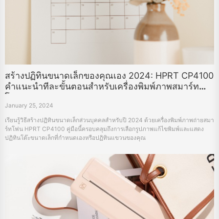
สร้างปฏิทินขนาดเล็กของคุณเอง 2024: HPRT CP4100
คำแนะนำทีละขั้นตอนสำหรับเครื่องพิมพ์ภาพสมาร์ท
โฟน
January 25, 2024
เรียนรู้วิธีสร้างปฏิทินขนาดเล็กส่วนบุคคลสำหรับปี 2024 ด้วยเครื่องพิมพ์ภาพถ่ายสมา
ร์ทโฟน HPRT CP4100 คู่มือนี้ครอบคลุมถึงการเลือกรูปภาพแก้ไขพิมพ์และแสดง
ปฏิทินโต๊ะขนาดเล็กที่กำหนดเองหรือปฏิทินแขวนของคุณ