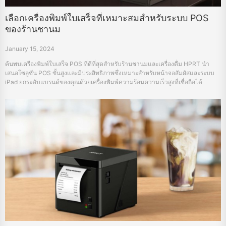
เลือกเครื่องพิมพ์ใบเสร็จที่เหมาะสมสำหรับระบบ POS
ของร้านชานม
January 15, 2024
ค้นพบเครื่องพิมพ์ใบเสร็จ POS ที่ดีที่สุดสำหรับร้านชานมและเครื่องดื่ม HPRT นำ
เสนอโซลูชั่น POS ขั้นสูงและมีประสิทธิภาพซึ่งเหมาะสำหรับหน้าจอสัมผัสและระบบ
iPad ยกระดับแบรนด์ของคุณด้วยเครื่องพิมพ์ความร้อนความเร็วสูงที่เชื่อถือได้