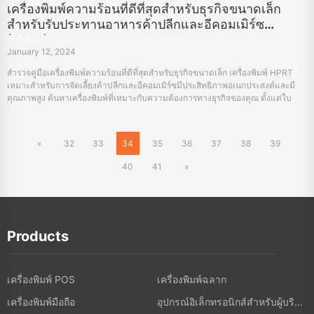
เครื่องพิมพ์ความร้อนที่ดีที่สุดสำหรับธุรกิจขนาดเล็ก
สำหรับรับประทานอาหารค้าปลีกและอีคอมเมิร์ซ
(2024)
January 12, 2024
สำรวจคู่มือเครื่องพิมพ์ความร้อนที่ดีที่สุดสำหรับธุรกิจขนาดเล็ก เครื่องพิมพ์ HPRT
เหมาะสำหรับการจัดเลี้ยงค้าปลีกและอีคอมเมิร์ซมีประสิทธิภาพอเนกประสงค์และมี
คุณภาพสูง ค้นหาเครื่องพิมพ์ที่เหมาะกับความต้องการทางธุรกิจของคุณ ตั้งแต่ใบ
เสร็จรับเงินไปจนถึงเครื่องพิมพ์ฉลากการขนส่ง
«
32
33
34
35
36
37
38
39
40
41
»
Products
เครื่องพิมพ์ POS
เครื่องพิมพ์ฉลาก
เครื่องพิมพ์มือถือ
อุปกรณ์อิเล็กทรอนิกส์สำหรับผู้บริโภค