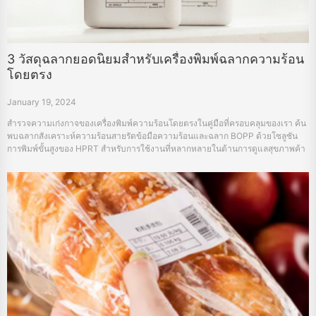
3 วัสดุฉลากยอดนิยมสำหรับเครื่องพิมพ์ฉลากความร้อน
โดยตรง
January 19, 2024
สำรวจความเก่งกาจของเครื่องพิมพ์ความร้อนโดยตรงในคู่มือที่ครอบคลุมของเรา ค้น
พบฉลากสังเคราะห์ความร้อนสายรัดข้อมือความร้อนและฉลาก BOPP ด้วยโซลูชัน
การพิมพ์ขั้นสูงของ HPRT สำหรับการใช้งานที่หลากหลายในด้านการดูแลสุขภาพค้า
ปลีกและอื่น ๆ