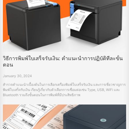
วิธีการพิมพ์ใบเสร็จรับเงิน: คำแนะนำการปฏิบัติทีละขั้น
ตอน
January 30, 2024
สำรวจคำแนะนำเบื้องต้นในการเลือกเครื่องพิมพ์ใบเสร็จรับเงิน และการเชี่ยวชาญการ
พิมพ์ใบเสร็จรับเงิน เรียนรู้เกี่ยวกับตัวเลือกการเชื่อมต่อเช่น Type, USB, WiFi และ
Bluetooth รวมถึงขั้นตอนในการพิมพ์ที่มีประสิทธิภาพ