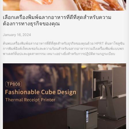
เลือกเครื่องพิมพ์ฉลากอาหารที่ดีที่สุดสำหรับความ
ต้องการทางธุรกิจของคุณ
January 16, 2024
ค้นพบเครื่องพิมพ์ฉลากอาหารที่ดีที่สุดสำหรับธุรกิจของคุณด้วย HPRT ค้นหาโซลูชัน
การพิมพ์อิงค์เจ็ทเลเซอร์และความร้อนสำหรับฉลากอาหารรวมถึงเครื่องพิมพ์แบบพก
พาเดสก์ท็อปและอุตสาหกรรม เหมาะอย่างยิ่งสำหรับการปฏิบัติตามกฎระเบียบ
คุณภาพและประสิทธิภาพของฉลากอาหาร