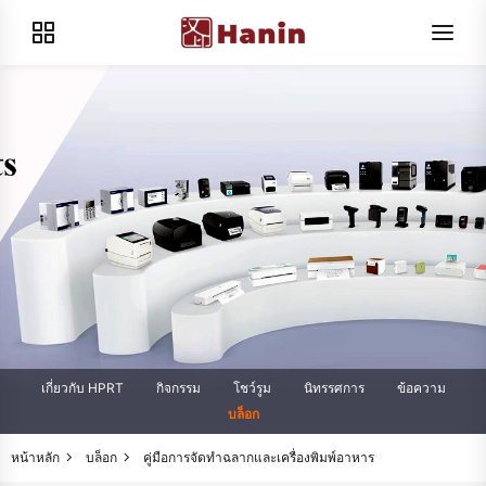
เกี่ยวกับ HPRT
กิจกรรม
โชว์รูม
นิทรรศการ
ข้อความ
บล็อก
หน้าหลัก
บล็อก
คู่มือการจัดทำฉลากและเครื่องพิมพ์อาหาร