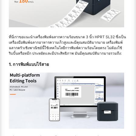
ที่นี่เราขอแนะนำเครื่องพิมพ์ฉลากความร้อนขนาด 3 นิ้ว HPRT SL32 ซึ่งเป็น
เครื่องมือพิมพ์ฉลากอาหารความเร็วสูงและมีคุณสมบัติมากมาย เครื่องพิมพ์
ฉลากครัวเชิงพาณิชย์นี้ใช้เทคโนโลยีการพิมพ์ความร้อนโดยตรง ไม่ต้องใช้
ริบบิ้นหรือหมึก ประหยัดและมีประสิทธิภาพ มันมีคุณสมบัติมากมายรวมถึง:
1. การพิมพ์แบบไร้สาย