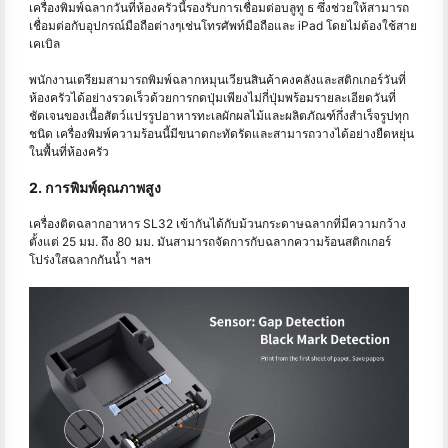
เครื่องพิมพ์ฉลากวันที่ห้องครัวนี้รองรับการเชื่อมต่อบลูทู ธ ซึ่งช่วยให้สามารถ
เชื่อมต่อกับอุปกรณ์มือถือต่างๆเช่นโทรศัพท์มือถือและ iPad โดยไม่ต้องใช้สาย
เคเบิล
พนักงานเตรียมสามารถพิมพ์ฉลากหมุนเวียนสินค้าคงคลังและสติกเกอร์วันที่
ห้องครัวได้อย่างรวดเร็วด้วยการกดปุ่มเพียงไม่กี่ปุ่มพร้อมรายละเอียดวันที่
ชัดเจนของเนื้อสัตว์แปรรูปอาหารทะเลผักผลไม้และผลิตภัณฑ์กึ่งสำเร็จรูปทุก
ชนิด เครื่องพิมพ์ความร้อนนี้มีขนาดกะทัดรัดและสามารถวางได้อย่างยืดหยุ่น
ในพื้นที่ห้องครัว
2. การพิมพ์คุณภาพสูง
เครื่องติดฉลากอาหาร SL32 เข้ากันได้กับม้วนกระดาษฉลากที่มีความกว้าง
ตั้งแต่ 25 มม. ถึง 80 มม. มันสามารถจัดการกับฉลากความร้อนสติกเกอร์
โปร่งใสฉลากกันน้ำ ฯลฯ