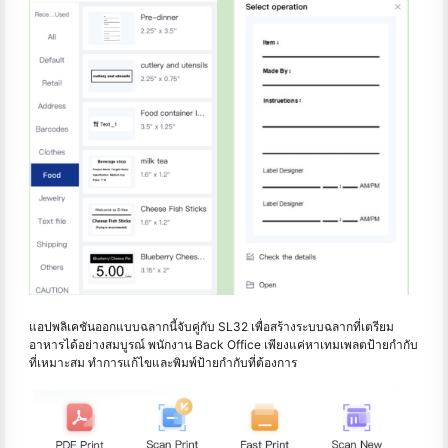
แอปพลิเคชันออกแบบฉลากนี้จับคู่กับ SL32 เพื่อสร้างระบบฉลากที่เตรียม
อาหารได้อย่างสมบูรณ์ พนักงาน Back Office เพียงแค่หาเทมเพลตป้ายกำกับ
ที่เหมาะสม ทำการแก้ไขและพิมพ์ป้ายกำกับที่ต้องการ