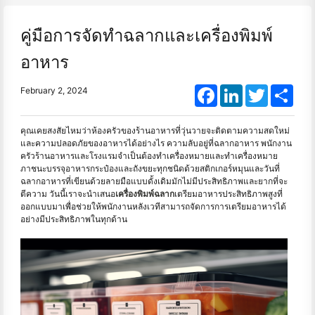
คู่มือการจัดทำฉลากและเครื่องพิมพ์
อาหาร
Facebook
LinkedIn
Twitter
Shar
February 2, 2024
คุณเคยสงสัยไหมว่าห้องครัวของร้านอาหารที่วุ่นวายจะติดตามความสดใหม่
และความปลอดภัยของอาหารได้อย่างไร ความลับอยู่ที่ฉลากอาหาร พนักงาน
ครัวร้านอาหารและโรงแรมจำเป็นต้องทำเครื่องหมายและทำเครื่องหมาย
ภาชนะบรรจุอาหารกระป๋องและถังขยะทุกชนิดด้วยสติกเกอร์หมุนและวันที่
ฉลากอาหารที่เขียนด้วยลายมือแบบดั้งเดิมมักไม่มีประสิทธิภาพและยากที่จะ
ตีความ วันนี้เราจะนำเสนอ
เครื่องพิมพ์ฉลาก
เตรียมอาหารประสิทธิภาพสูงที่
ออกแบบมาเพื่อช่วยให้พนักงานหลังเวทีสามารถจัดการการเตรียมอาหารได้
อย่างมีประสิทธิภาพในทุกด้าน