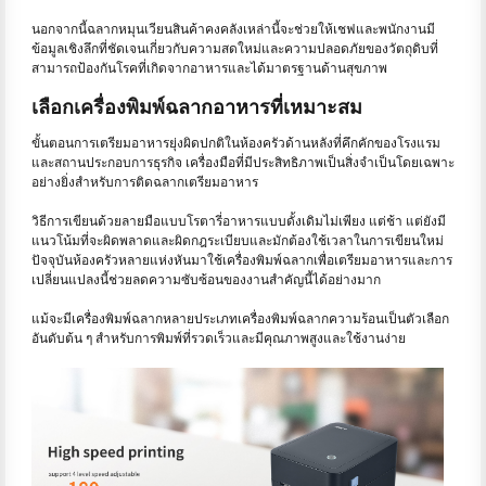
นอกจากนี้ฉลากหมุนเวียนสินค้าคงคลังเหล่านี้จะช่วยให้เชฟและพนักงานมี
ข้อมูลเชิงลึกที่ชัดเจนเกี่ยวกับความสดใหม่และความปลอดภัยของวัตถุดิบที่
สามารถป้องกันโรคที่เกิดจากอาหารและได้มาตรฐานด้านสุขภาพ
เลือกเครื่องพิมพ์ฉลากอาหารที่เหมาะสม
ขั้นตอนการเตรียมอาหารยุ่งผิดปกติในห้องครัวด้านหลังที่คึกคักของโรงแรม
และสถานประกอบการธุรกิจ เครื่องมือที่มีประสิทธิภาพเป็นสิ่งจำเป็นโดยเฉพาะ
อย่างยิ่งสำหรับการติดฉลากเตรียมอาหาร
วิธีการเขียนด้วยลายมือแบบโรตารี่อาหารแบบดั้งเดิมไม่เพียง แต่ช้า แต่ยังมี
แนวโน้มที่จะผิดพลาดและผิดกฎระเบียบและมักต้องใช้เวลาในการเขียนใหม่
ปัจจุบันห้องครัวหลายแห่งหันมาใช้เครื่องพิมพ์ฉลากเพื่อเตรียมอาหารและการ
เปลี่ยนแปลงนี้ช่วยลดความซับซ้อนของงานสำคัญนี้ได้อย่างมาก
แม้จะมีเครื่องพิมพ์ฉลากหลายประเภทเครื่องพิมพ์ฉลากความร้อนเป็นตัวเลือก
อันดับต้น ๆ สำหรับการพิมพ์ที่รวดเร็วและมีคุณภาพสูงและใช้งานง่าย