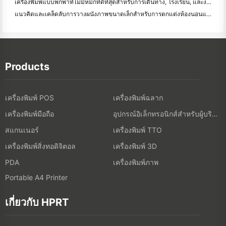
เครื่องพิมพ์แบบพกพาที่ไม่มีหมึกที่ดีที่สุดสําหรับการเดินทาง, โรงเรียน, และงานมือถือ: Hanin MT620 Pro รีวิว
แนวคิดและเคล็ดลับการวางผนังภาพขนาดเล็กสำหรับการตกแต่งห้องนอนและห้องพัก
Products
เครื่องพิมพ์ POS
เครื่องพิมพ์ฉลาก
เครื่องพิมพ์มือถือ
อุปกรณ์อิเล็กทรอนิกส์สำหรับผู้บริโภค
สแกนเนอร์
เครื่องพิมพ์ TTO
เครื่องพิมพ์สิ่งทอดิจิตอล
เครื่องพิมพ์ 3D
เครื่องพิมพ์ภาพ
PDA
Portable A4 Printer
เกี่ยวกับ HPRT