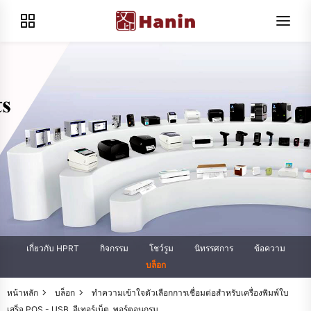
เกี่ยวกับ HPRT
กิจกรรม
โชว์รูม
นิทรรศการ
ข้อความ
บล็อก
หน้าหลัก
บล็อก
ทำความเข้าใจตัวเลือกการเชื่อมต่อสำหรับเครื่องพิมพ์ใบ
เสร็จ POS - USB, อีเทอร์เน็ต, พอร์ตอนุกรม