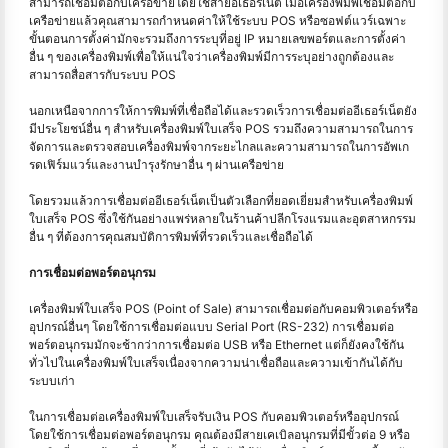
สามารถเชื่อมต่อกับเครือข่ายโดยใช้สายอีเธอร์เน็ต เมื่อเครื่องพิมพ์เชื่อมต่อกับ
เครือข่ายแล้วคุณสามารถกำหนดค่าให้ใช้ระบบ POS หรือซอฟต์แวร์เฉพาะ
ขั้นตอนการตั้งค่ามักจะรวมถึงการระบุที่อยู่ IP หมายเลขพอร์ตและการตั้งค่า
อื่น ๆ ของเครื่องพิมพ์เพื่อให้แน่ใจว่าเครื่องพิมพ์มีการระบุอย่างถูกต้องและ
สามารถสื่อสารกับระบบ POS
นอกเหนือจากการให้การพิมพ์ที่เชื่อถือได้และรวดเร็วการเชื่อมต่ออีเธอร์เน็ตยัง
มีประโยชน์อื่น ๆ สำหรับเครื่องพิมพ์ใบเสร็จ POS รวมถึงความสามารถในการ
จัดการและตรวจสอบเครื่องพิมพ์จากระยะไกลและความสามารถในการอัพเก
รดเฟิร์มแวร์และงานบำรุงรักษาอื่น ๆ ผ่านเครือข่าย
โดยรวมแล้วการเชื่อมต่ออีเธอร์เน็ตเป็นตัวเลือกที่ยอดเยี่ยมสำหรับเครื่องพิมพ์
ใบเสร็จ POS ซึ่งใช้กันอย่างแพร่หลายในร้านค้าปลีกโรงแรมและอุตสาหกรรม
อื่น ๆ ที่ต้องการคุณสมบัติการพิมพ์ที่รวดเร็วและเชื่อถือได้
การเชื่อมต่อพอร์ตอนุกรม
เครื่องพิมพ์ใบเสร็จ POS (Point of Sale) สามารถเชื่อมต่อกับคอมพิวเตอร์หรือ
อุปกรณ์อื่นๆ โดยใช้การเชื่อมต่อแบบ Serial Port (RS-232) การเชื่อมต่อ
พอร์ตอนุกรมมักจะช้ากว่าการเชื่อมต่อ USB หรือ Ethernet แต่ก็ยังคงใช้กัน
ทั่วไปในเครื่องพิมพ์ใบเสร็จเนื่องจากความน่าเชื่อถือและความเข้ากันได้กับ
ระบบเก่า
ในการเชื่อมต่อเครื่องพิมพ์ใบเสร็จรับเงิน POS กับคอมพิวเตอร์หรืออุปกรณ์
โดยใช้การเชื่อมต่อพอร์ตอนุกรม คุณต้องมีสายเคเบิลอนุกรมที่มีขั้วต่อ 9 หรือ