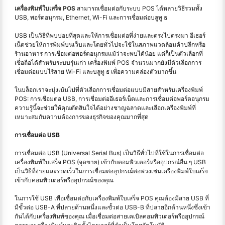
เครื่องพิมพ์ใบเสร็จ POS
สามารถเชื่อมต่อกับระบบ POS ได้หลายวิธีรวมทั้ง
USB, พอร์ตอนุกรม, Ethernet, Wi-Fi และการเชื่อมต่อบลูทู ธ
USB เป็นวิธีที่พบบ่อยที่สุดและให้การเชื่อมต่อที่ง่ายและตรงไปตรงมา อีเธอร์
เน็ตช่วยให้การพิมพ์บนเว็บและโดยทั่วไปจะใช้ในสภาพแวดล้อมค้าปลีกหรือ
ร้านอาหาร การเชื่อมต่อพอร์ตอนุกรมแม้ว่าจะพบได้น้อย แต่ก็เป็นตัวเลือกที่
เชื่อถือได้สำหรับระบบรุ่นเก่า เครื่องพิมพ์ POS จำนวนมากยังมีตัวเลือกการ
เชื่อมต่อแบบไร้สาย Wi-Fi และบลูทู ธ เพื่อความคล่องตัวมากขึ้น
ในบล็อกเราจะมุ่งเน้นไปที่ตัวเลือกการเชื่อมต่อแบบมีสายสำหรับเครื่องพิมพ์
POS: การเชื่อมต่อ USB, การเชื่อมต่ออีเธอร์เน็ตและการเชื่อมต่อพอร์ตอนุกรม
ความรู้นี้จะช่วยให้คุณตัดสินใจได้อย่างชาญฉลาดและเลือกเครื่องพิมพ์ที่
เหมาะสมกับความต้องการของธุรกิจของคุณมากที่สุด
การเชื่อมต่อ USB
การเชื่อมต่อ USB (Universal Serial Bus) เป็นวิธีทั่วไปที่ใช้ในการเชื่อมต่อ
เครื่องพิมพ์ใบเสร็จ POS (จุดขาย) เข้ากับคอมพิวเตอร์หรืออุปกรณ์อื่น ๆ USB
เป็นวิธีที่ง่ายและรวดเร็วในการเชื่อมต่ออุปกรณ์ต่อพ่วงเช่นเครื่องพิมพ์ใบเสร็จ
เข้ากับคอมพิวเตอร์หรืออุปกรณ์ของคุณ
ในการใช้ USB เพื่อเชื่อมต่อกับเครื่องพิมพ์ใบเสร็จ POS คุณต้องมีสาย USB ที่
มีขั้วต่อ USB-A ที่ปลายด้านหนึ่งและขั้วต่อ USB-B ที่ปลายอีกด้านหนึ่งซึ่งเข้า
กันได้กับเครื่องพิมพ์ของคุณ เมื่อเชื่อมต่อสายเคเบิลคอมพิวเตอร์หรืออุปกรณ์