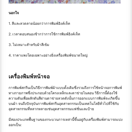
นอกใจ
1. สีและลวดลายน้อยกว่าการพิมพ์อิงค์เจ็ท
2. เวลาตอบสนองช้ากว่าการใช้การพิมพ์อิงค์เจ็ท
3. ไม่เหมาะสำหรับผ้าสีเข้ม
4. ราคาแพงโดยเฉพาะอย่างยิ่งเครื่องพิมพ์ขนาดใหญ่
เครื่องพิมพ์หน้าจอ
การพิมพ์สกรีนเป็นวิธีการพิมพ์ผ้าแบบดั้งเดิมซึ่งรวมถึงการใช้หน้าจอการพิมพ์
ทางกายภาพซึ่งประกอบด้วยโครงเหล็กและตาข่ายไนลอน วิธีการนี้ต้องใช้
ความดันเพื่อผลักดันสีผ่านตาข่ายลวดดังนั้นการออกแบบการพิมพ์จะเกิดขึ้น
บนผ้า จนถึงปัจจุบันการพิมพ์สกรีนอุตสาหกรรมเป็นเทคโนโลยีทั่วไปที่ใช้กับ
อุตสาหกรรมที่หลากหลายเช่นอุตสาหกรรมแฟชั่นและป้าย
มีสองประเภทพื้นฐานของกระบวนการเหล่านี้ขึ้นอยู่กับเครื่องพิมพ์สามารถแบ่ง
ออกเป็น: