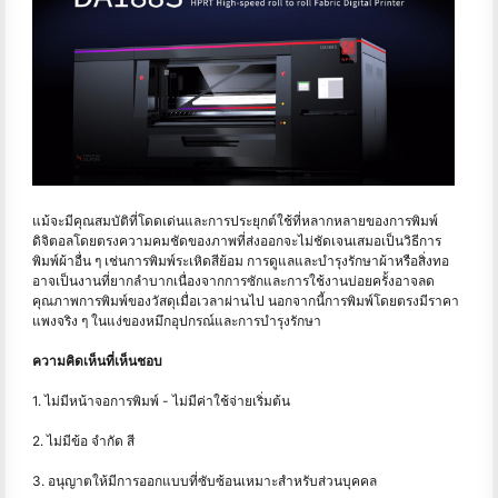
แม้จะมีคุณสมบัติที่โดดเด่นและการประยุกต์ใช้ที่หลากหลายของการพิมพ์
ดิจิตอลโดยตรงความคมชัดของภาพที่ส่งออกจะไม่ชัดเจนเสมอเป็นวิธีการ
พิมพ์ผ้าอื่น ๆ เช่นการพิมพ์ระเหิดสีย้อม การดูแลและบำรุงรักษาผ้าหรือสิ่งทอ
อาจเป็นงานที่ยากลำบากเนื่องจากการซักและการใช้งานบ่อยครั้งอาจลด
คุณภาพการพิมพ์ของวัสดุเมื่อเวลาผ่านไป นอกจากนี้การพิมพ์โดยตรงมีราคา
แพงจริง ๆ ในแง่ของหมึกอุปกรณ์และการบำรุงรักษา
ความคิดเห็นที่เห็นชอบ
1. ไม่มีหน้าจอการพิมพ์ - ไม่มีค่าใช้จ่ายเริ่มต้น
2. ไม่มีข้อ จำกัด สี
3. อนุญาตให้มีการออกแบบที่ซับซ้อนเหมาะสำหรับส่วนบุคคล