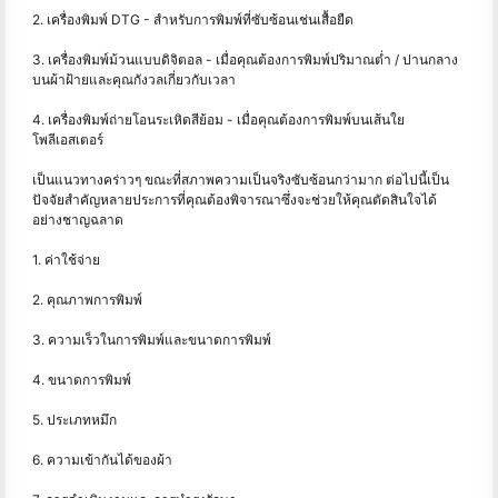
2. เครื่องพิมพ์ DTG - สำหรับการพิมพ์ที่ซับซ้อนเช่นเสื้อยืด
3. เครื่องพิมพ์ม้วนแบบดิจิตอล - เมื่อคุณต้องการพิมพ์ปริมาณต่ำ / ปานกลาง
บนผ้าฝ้ายและคุณกังวลเกี่ยวกับเวลา
4. เครื่องพิมพ์ถ่ายโอนระเหิดสีย้อม - เมื่อคุณต้องการพิมพ์บนเส้นใย
โพลีเอสเตอร์
เป็นแนวทางคร่าวๆ ขณะที่สภาพความเป็นจริงซับซ้อนกว่ามาก ต่อไปนี้เป็น
ปัจจัยสําคัญหลายประการที่คุณต้องพิจารณาซึ่งจะช่วยให้คุณตัดสินใจได้
อย่างชาญฉลาด
1. ค่าใช้จ่าย
2. คุณภาพการพิมพ์
3. ความเร็วในการพิมพ์และขนาดการพิมพ์
4. ขนาดการพิมพ์
5. ประเภทหมึก
6. ความเข้ากันได้ของผ้า