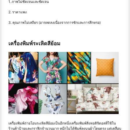
1. ภาพไม่ชัดเจนและชัดเจน
2. ราคาแพง
3. คุณภาพไม่เสถียร (อาจลดลงเนื่องจากการซักและการสึกหรอ)
เครื่องพิมพ์ระเหิดสีย้อม
เครื่องพิมพ์ถ่ายโอนระเหิดสีย้อมเป็นอีกหนึ่งเครื่องพิมพ์สิ่งทอดิจิตอลที่ใช้ใน
ร้านค้าป้ายและกราฟิกจำนวนมาก หมึกไม่ได้พิมพ์ลงบนผ้าโดยตรง แต่เคลือบ