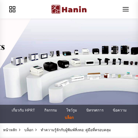
เกี่ยวกับ HPRT
กิจกรรม
โชว์รูม
นิทรรศการ
ข้อความ
บล็อก
หน้าหลัก
บล็อก
ทำความรู้จักกับผู้พิมพ์สิ่งทอ: คู่มือที่ครอบคลุม