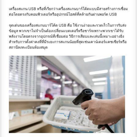
เครื่องสแกน USB หรือที่เรียกว่าเครื่องสแกนบาร์โค้ดแบบมีสายสร้างการเชื่อม
ต่อโดยตรงกับคอมพิวเตอร์หรืออุปกรณ์โฮสต์ที่คล้ายกันผ่านพอร์ต USB
จุดเด่นของเครื่องสแกนบาร์โค้ด USB คือ ใช้งานง่ายและรวดเร็วในการรับส่ง
ข้อมูล พวกเขาไม่จำเป็นต้องเปลี่ยนแบตเตอรี่หรือชาร์จเพราะพวกเขาได้รับ
พลังงานโดยตรงจากอุปกรณ์ที่เชื่อมต่อ วิธีการเสียบและเล่นนี้เหมาะอย่างยิ่ง
สำหรับการตั้งค่าคงที่ที่มีระยะการสแกนน้อยที่สุดเช่นเคาน์เตอร์แคชเชียร์หรือ
สถานีลงทะเบียนห้องสมุด