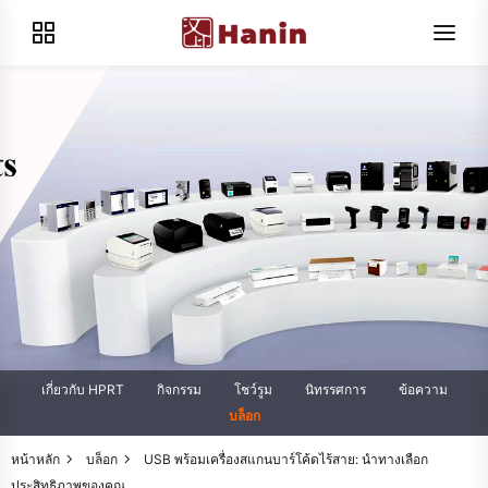
เกี่ยวกับ HPRT
กิจกรรม
โชว์รูม
นิทรรศการ
ข้อความ
บล็อก
หน้าหลัก
บล็อก
USB พร้อมเครื่องสแกนบาร์โค้ดไร้สาย: นำทางเลือก
ประสิทธิภาพของคุณ