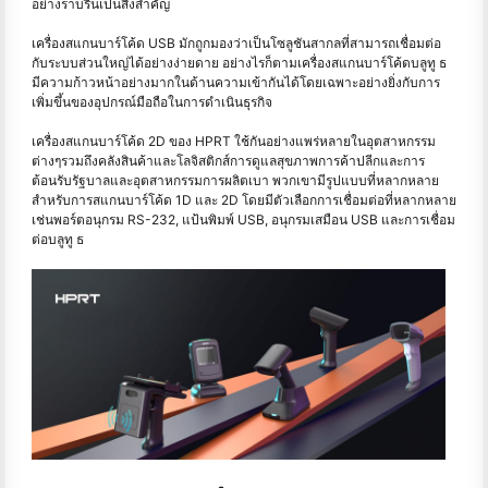
อย่างราบรื่นเป็นสิ่งสำคัญ
เครื่องสแกนบาร์โค้ด USB มักถูกมองว่าเป็นโซลูชันสากลที่สามารถเชื่อมต่อ
กับระบบส่วนใหญ่ได้อย่างง่ายดาย อย่างไรก็ตามเครื่องสแกนบาร์โค้ดบลูทู ธ
มีความก้าวหน้าอย่างมากในด้านความเข้ากันได้โดยเฉพาะอย่างยิ่งกับการ
เพิ่มขึ้นของอุปกรณ์มือถือในการดำเนินธุรกิจ
เครื่องสแกนบาร์โค้ด 2D ของ HPRT ใช้กันอย่างแพร่หลายในอุตสาหกรรม
ต่างๆรวมถึงคลังสินค้าและโลจิสติกส์การดูแลสุขภาพการค้าปลีกและการ
ต้อนรับรัฐบาลและอุตสาหกรรมการผลิตเบา พวกเขามีรูปแบบที่หลากหลาย
สำหรับการสแกนบาร์โค้ด 1D และ 2D โดยมีตัวเลือกการเชื่อมต่อที่หลากหลาย
เช่นพอร์ตอนุกรม RS-232, แป้นพิมพ์ USB, อนุกรมเสมือน USB และการเชื่อม
ต่อบลูทู ธ