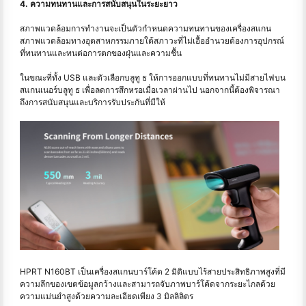
4. ความทนทานและการสนับสนุนในระยะยาว
สภาพแวดล้อมการทำงานจะเป็นตัวกำหนดความทนทานของเครื่องสแกน
สภาพแวดล้อมทางอุตสาหกรรมภายใต้สภาวะที่ไม่เอื้ออำนวยต้องการอุปกรณ์
ที่ทนทานและทนต่อการตกของฝุ่นและความชื้น
ในขณะที่ทั้ง USB และตัวเลือกบลูทู ธ ให้การออกแบบที่ทนทานไม่มีสายไฟบน
สแกนเนอร์บลูทู ธ เพื่อลดการสึกหรอเมื่อเวลาผ่านไป นอกจากนี้ต้องพิจารณา
ถึงการสนับสนุนและบริการรับประกันที่มีให้
HPRT N160BT เป็นเครื่องสแกนบาร์โค้ด 2 มิติแบบไร้สายประสิทธิภาพสูงที่มี
ความลึกของเขตข้อมูลกว้างและสามารถจับภาพบาร์โค้ดจากระยะไกลด้วย
ความแม่นยำสูงด้วยความละเอียดเพียง 3 มิลลิลิตร