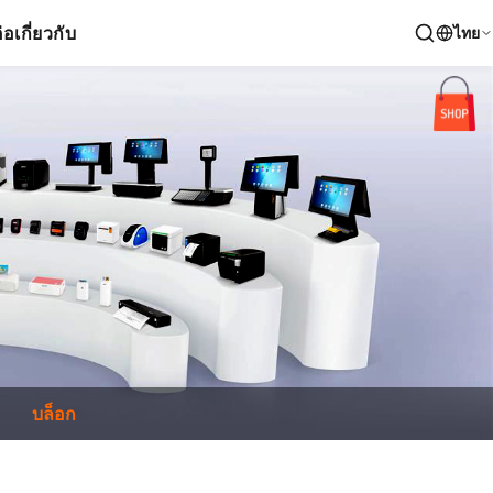
่อ
เกี่ยวกับ
ไทย
บล็อก