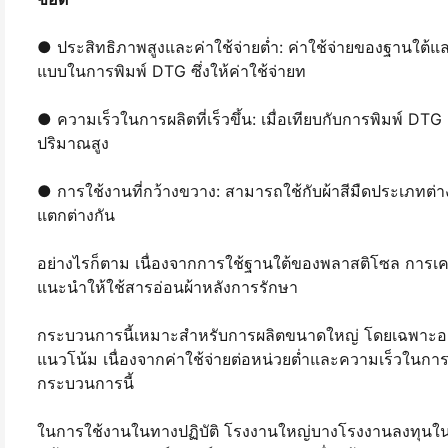
● ประสิทธิภาพสูงและค่าใช้จ่ายต่ำ: ค่าใช้จ่ายของฐานใต้แ
แบบในการพิมพ์ DTG ซึ่งให้ค่าใช้จ่ายท
● ความเร็วในการผลิตที่เร็วขึ้น: เมื่อเทียบกับการพิมพ์ DTG 
ปริมาณสูง
● การใช้งานที่กว้างขวาง: สามารถใช้กับผ้าสีมืดประเภท
แตกต่างกัน
อย่างไรก็ตาม เนื่องจากการใช้ฐานใต้ของพลาสติโซล การเคลือ
แนะนำให้ใช้สารอ่อนผ้าหลังการรักษา
กระบวนการนี้เหมาะสำหรับการผลิตขนาดใหญ่ โดยเฉพาะอย่างยิ่
แนวโน้ม เนื่องจากค่าใช้จ่ายต่อหน่วยต่ำและความเร็วในการผ
กระบวนการนี้
ในการใช้งานในทางปฏิบัติ โรงงานใหญ่บางโรงงานลงทุนในเครื่อ