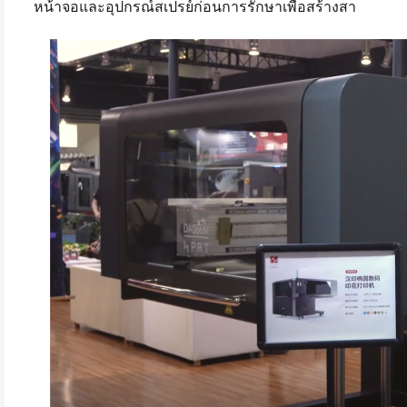
หน้าจอและอุปกรณ์สเปรย์ก่อนการรักษาเพื่อสร้างสา