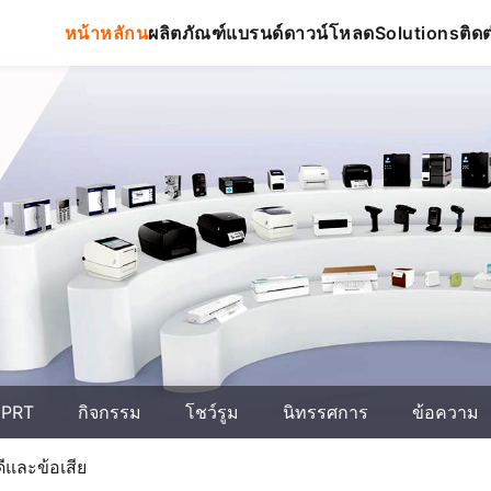
หน้าหลักน
ผลิตภัณฑ์
แบรนด์
ดาวน์โหลด
ติดต
Solutions
 HPRT
กิจกรรม
โชว์รูม
นิทรรศการ
ข้อความ
ดีและข้อเสีย