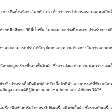
ละการติดตั้งหน้าจอโดยทั่วไปจะต่ำกว่าการใช้การครอบคลุมหมึกเต
ด้วยหมึกสีขาว วิธีนี้เร็วขึ้น โดยเฉพาะอย่างยิ่งเหมาะสำหรับการผล
ต่างๆ และสามารถปรับได้กับรูปแบบและความต้องการในการออกแบบ
บจะถูกสร้างขึ้นบนพื้นผิวผ้า ซึ่งอาจส่งผลต่อความนุ่มนวลของเสื
งสำหรับเสื้อยืดพิมพ์สําหรับเสื้อผ้ากีฬาและแบรนด์ที่ขับเคลื่อน
ลิตสูง แบรนด์ที่รู้จักมากมาย เช่น Anta และ Adidas ได้ใช้
งพิมพ์ไฮบริดโดยตรงไปยังเครื่องพิมพ์เสื้อผ้า ซึ่งรวมกับเครื่อง