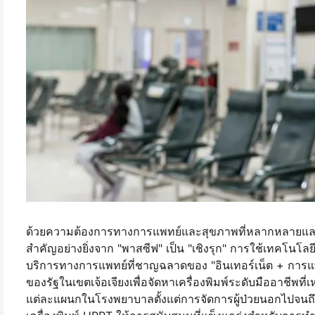
ด้วยความต้องการทางการแพทย์และสุขภาพที่หลากหลายแ
สำคัญอย่างยิ่งจาก "พาสซีฟ" เป็น "เชิงรุก" การใช้เทคโนโ
บริการทางการแพทย์ที่ชาญฉลาดของ "อินเทอร์เน็ต + การแพทย
ของรัฐในเขตเจ้อเจียงเพื่อจัดหาเครื่องพิมพ์ระดับมืออาชีพ
แต่ละแผนกในโรงพยาบาลตั้งแต่การจัดการผู้ป่วยนอกไปจนถึง