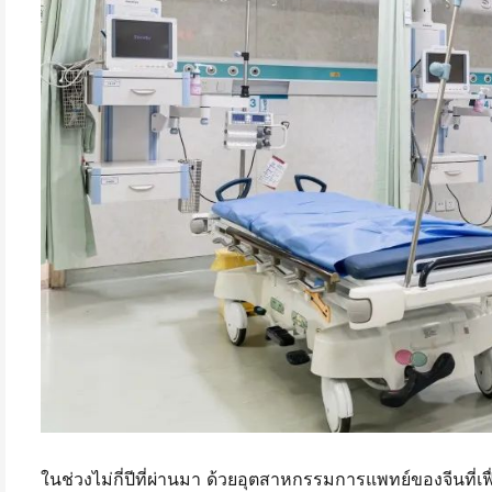
ในช่วงไม่กี่ปีที่ผ่านมา ด้วยอุตสาหกรรมการแพทย์ของจีนที่เ