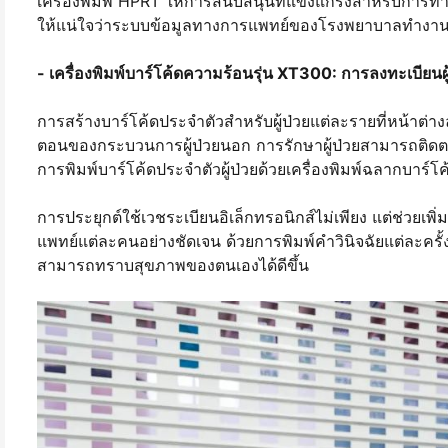
เครื่องพิมพ์ HPRT ให้การสนับสนุนที่แข็งแกร่งสำหรับการท
ให้แน่ใจว่าระบบข้อมูลทางการแพทย์ของโรงพยาบาลทำงานไ
- เครื่องพิมพ์บาร์โค้ดความร้อนรุ่น XT300: การลงทะเบียน
การสร้างบาร์โค้ดประจำตัวสำหรับผู้ป่วยแต่ละรายที่หน้าต่าง
ตอนของกระบวนการผู้ป่วยนอก การรักษาผู้ป่วยสามารถติด
การพิมพ์บาร์โค้ดประจำตัวผู้ป่วยด้วยเครื่องพิมพ์ฉลากบาร
การประยุกต์ใช้เวชระเบียนอิเล็กทรอนิกส์ไม่เพียง แต่ช่วยเพิ
แพทย์แต่ละคนอย่างชัดเจน ด้วยการพิมพ์คำวินิจฉัยแต่ละครั
สามารถทราบสุขภาพของตนเองได้ดีขึ้น