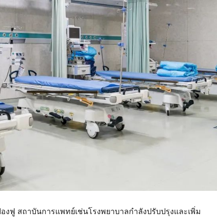
ฟื่องฟู สถาบันการแพทย์เช่นโรงพยาบาลกําลังปรับปรุงและเพิ่ม