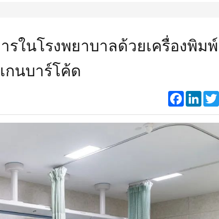
รในโรงพยาบาลด้วยเครื่องพิมพ์
แกนบาร์โค้ด
Faceboo
Link