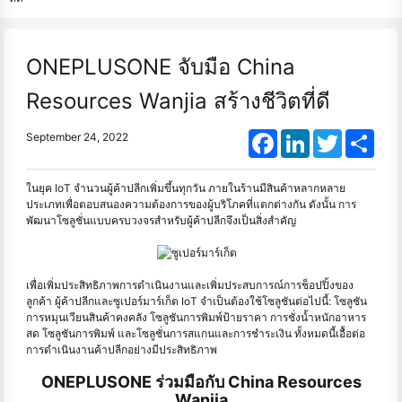
ONEPLUSONE จับมือ China
Resources Wanjia สร้างชีวิตที่ดี
Facebook
LinkedIn
Twitter
Shar
September 24, 2022
ในยุค IoT จำนวนผู้ค้าปลีกเพิ่มขึ้นทุกวัน ภายในร้านมีสินค้าหลากหลาย
ประเภทเพื่อตอบสนองความต้องการของผู้บริโภคที่แตกต่างกัน ดังนั้น การ
พัฒนาโซลูชั่นแบบครบวงจรสำหรับผู้ค้าปลีกจึงเป็นสิ่งสำคัญ
เพื่อเพิ่มประสิทธิภาพการดำเนินงานและเพิ่มประสบการณ์การช็อปปิ้งของ
ลูกค้า ผู้ค้าปลีกและซูเปอร์มาร์เก็ต IoT จำเป็นต้องใช้โซลูชันต่อไปนี้: โซลูชัน
การหมุนเวียนสินค้าคงคลัง โซลูชันการพิมพ์ป้ายราคา การชั่งน้ำหนักอาหาร
สด โซลูชันการพิมพ์ และโซลูชั่นการสแกนและการชำระเงิน ทั้งหมดนี้เอื้อต่อ
การดำเนินงานค้าปลีกอย่างมีประสิทธิภาพ
ONEPLUSONE ร่วมมือกับ China Resources
Wanjia