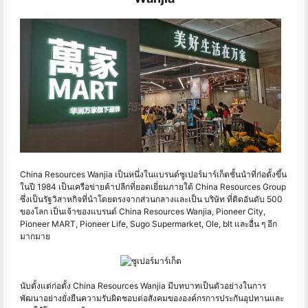
China Resources Wanjia เป็นหนึ่งในแบรนด์ซูเปอร์มาร์เก็ตชั้นนําที่ก่อตั้งขึ้น
ในปี 1984 เป็นเครือข่ายค้าปลีกที่ยอดเยี่ยมภายใต้ China Resources Group
ซึ่งเป็นรัฐวิสาหกิจที่นําโดยตรงจากส่วนกลางและเป็น บริษัท ที่ติดอันดับ 500
ของโลก เป็นเจ้าของแบรนด์ China Resources Wanjia, Pioneer City,
Pioneer MART, Pioneer Life, Sugo Supermarket, Ole, blt และอื่น ๆ อีก
มากมาย
นับตั้งแต่ก่อตั้ง China Resources Wanjia มีบทบาทเป็นตัวอย่างในการ
พัฒนาอย่างยั่งยืนความรับผิดชอบต่อสังคมขององค์กรการประกันอุปทานและ