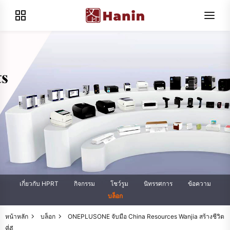
เกี่ยวกับ HPRT
กิจกรรม
โชว์รูม
นิทรรศการ
ข้อความ
บล็อก
หน้าหลัก
บล็อก
ONEPLUSONE จับมือ China Resources Wanjia สร้างชีวิต
ที่ดี