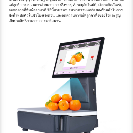
แก่ลูกค้า กระบวนการง่ายมาก: วางสิ่งของ, AI ระบุอัตโนมัติ, เลือกผลิตภัณฑ์,
ถอดฉลากที่พิมพ์ออกมาดี วิธีนี้สามารถบรรเทาความแออัดของร้านค้าในการ
ชั่งน้ำหนักคิวในชั่วโมงเร่งด่วน และลดสถานการณ์ที่ลูกค้าทิ้งของไว้และสูญ
เสียประสิทธิภาพจากการรอคิวนาน