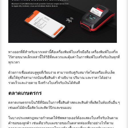
ทางออกที่ดีสำหรับฉากเหล่านี้คือเครื่องพิมพ์ใบเสร็จมือถือ เครื่องพิมพ์ใบเสร็จ
ไร้สายขนาดเล็กเหล่านี้ให้วิธีที่สะดวกและคุ้มค่าในการพิมพ์ใบเสร็จรับเงินทุกที่
ทุกเวลา
ด้วยการเชื่อมต่อบลูทูธที่เรียบง่าย สามารถจับคู่กับสมาร์ทโฟนหรือแท็บเล็ต
เพื่อให้ธุรกิจสามารถป้อนชื่อสินค้า คำอธิบาย ปริมาณ และราคาได้อย่าง
รวดเร็วและง่ายดาย จึงสร้างใบเสร็จรับเงินได้ทันที
ตลาดเกษตรกร
ตลาดเกษตรกรเป็นวิธีที่นิยมในการซื้อสินค้าสดและสินค้าที่ผลิตในท้องถิ่นอื่น ๆ
เช่นผลไม้ผักเนื้อสัตว์และสัตว์ปีกและขนมอบ
ในบางประเทศกฎหมายกำหนดให้ซัพพลายเออร์ต้องแสดงใบเสร็จรับเงินตาม
คำขอของลูกค้า เช่นเดียวกับแผงขายของในตลาดท่องเที่ยวอย่างไรก็ตาม