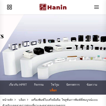
เกี่ยวกับ HPRT
กิจกรรม
โชว์รูม
นิทรรศการ
ข้อความ
บล็อก
หน้าหลัก
บล็อก
เครื่องพิมพ์ใบเสร็จมือถือ: โซลูชั่นการพิมพ์ที่สมบูรณ์แบบ
สำหรับบูธตลาดการท่องเที่ยวและตลาดของเกษตรกร