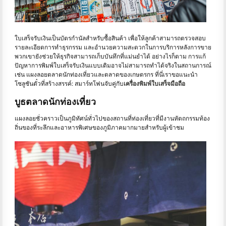
ใบเสร็จรับเงินเป็นบัตรกำนัลสำหรับซื้อสินค้า เพื่อให้ลูกค้าสามารถตรวจสอบ
รายละเอียดการทำธุรกรรม และอำนวยความสะดวกในการบริการหลังการขาย
พวกเขายังช่วยให้ธุรกิจสามารถเก็บบันทึกที่แม่นยําได้ อย่างไรก็ตาม การแก้
ปัญหาการพิมพ์ใบเสร็จรับเงินแบบเดิมอาจไม่สามารถทำได้จริงในสถานการณ์
เช่น แผงลอยตลาดนักท่องเที่ยวและตลาดของเกษตรกร ที่นี่เราขอแนะนำ
โซลูชันตั๋วที่สร้างสรรค์: สมาร์ทโฟนจับคู่กับ
เครื่องพิมพ์ใบเสร็จมือถือ
บูธตลาดนักท่องเที่ยว
แผงลอยชั่วคราวเป็นภูมิทัศน์ทั่วไปของสถานที่ท่องเที่ยวที่มีงานหัตถกรรมท้อง
ถิ่นของที่ระลึกและอาหารพิเศษของภูมิภาคมากมายสำหรับผู้เข้าชม