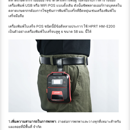
ตลาดเกษตรกรรายย่อยอาจขาดโครงสร้างพื้นฐานที่รองรับการทำงานของ
เครื่องพิมพ์ USB หรือ WiFi POS แบบดั้งเดิม ดังนั้นซัพพลายเออร์รายบุคคลใน
ตลาดเกษตรกรต้องการโซลูชันการพิมพ์ใบเสร็จที่ยืดหยุ่นเช่นเครื่องพิมพ์ใบ
เสร็จมือถือ
เครื่องพิมพ์ใบเสร็จ POS ชนิดนี้มีข้อดีหลายประการ ใช้ HPRT HM-E200
เป็นตัวอย่างเครื่องพิมพ์ใบเสร็จบลูทู ธ ขนาด 58 มม. นี้ให้
1.
เพิ่มความสามารถในการพกพา
: ง่ายต่อการพกพาและวางทุกที่เหมาะสำหรับ
แผงลอยที่มีพื้นที่ จำกัด