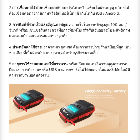
2.
การเชื่อมต่อไร้สาย
: เชื่อมต่อกับสมาร์ทโฟนหรือแท็บเล็ตผ่านบลูทู ธ โดยไม่
ต้องเชื่อมต่อทางกายภาพหรืออินเทอร์เน็ต เข้ากันได้กับ iOS / Android.
3.
การพิมพ์ที่รวดเร็วและมีคุณภาพสูง
: ความเร็วในการคลิกสูงสุด 100 มม. /
วินาที พร้อมเซนเซอร์หลายตัว เพื่อการพิมพ์ใบเสร็จรับเงินอย่างมีประสิทธิภาพ
และแม่นยำ ลดเวลารอคอยของลูกค้า
4.
ประหยัดค่าใช้จ่าย
: ราคาสมเหตุสมผล ต้องการการบำรุงรักษาน้อยที่สุด เป็น
ทางเลือกที่เป็นมิตรกับงบประมาณสำหรับธุรกิจขนาดเล็ก
5.
อายุการใช้งานแบตเตอรี่ที่ยาวนาน
: พร้อมกับแบตเตอรี่ความจุสูงสามารถ
ยืดเวลาการทำงานพอร์ต USB สามารถชาร์จไฟได้สะดวกโหมดสลีปอัตโนมัติ
สามารถประหยัดพลังงาน