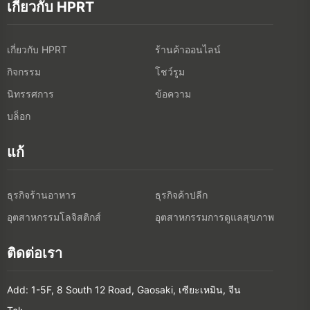
เกี่ยวกับ HPRT
เกี่ยวกับ HPRT
ร้านค้าออนไลน์
กิจกรรม
โชว์รูม
นิทรรศการ
ข้อความ
บล็อก
แก้
ธุรกิจร้านอาหาร
ธุรกิจค้าปลีก
อุตสาหกรรมโลจิสติกส์
อุตสาหกรรมการดูแลสุขภาพ
ติดต่อเรา
Add: 1-5F, 8 South 12 Road, Gaosaki, เซียะเหมิน, จีน