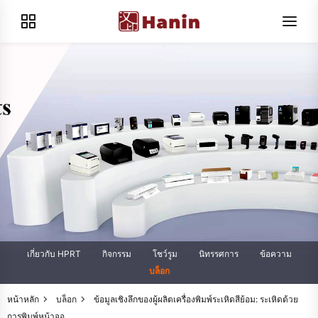
เกี่ยวกับ HPRT
กิจกรรม
โชว์รูม
นิทรรศการ
ข้อความ
บล็อก
หน้าหลัก
บล็อก
ข้อมูลเชิงลึกของผู้ผลิตเครื่องพิมพ์ระเหิดสีย้อม: ระเหิดด้วย
การพิมพ์หน้าจอ