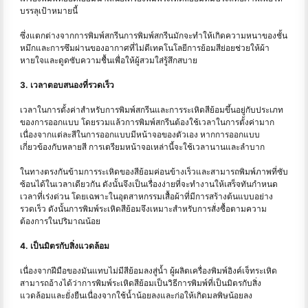
บรรลุเป้าหมายนี้
ซึ่งแตกต่างจากการพิมพ์สกรีนการพิมพ์สกรีนมักจะทำให้เกิดความหนาของชั้น
หมึกและการซึมผ่านของอากาศที่ไม่ดีเทคโนโลยีการย้อมสีย่อยช่วยให้ผ้า
หายใจและดูดซับความชื้นเพื่อให้ผู้สวมใส่รู้สึกสบาย
3. เวลาตอบสนองที่รวดเร็ว
เวลาในการตั้งค่าสำหรับการพิมพ์สกรีนและการระเหิดสีย้อมขึ้นอยู่กับประเภท
ของการออกแบบ โดยรวมแล้วการพิมพ์สกรีนต้องใช้เวลาในการตั้งค่ามาก
เนื่องจากแต่ละสีในการออกแบบมีหน้าจอของตัวเอง หากการออกแบบ
เกี่ยวข้องกับหลายสี การเตรียมหน้าจอเหล่านี้จะใช้เวลานานและลําบาก
ในทางตรงกันข้ามการระเหิดของสีย้อมค่อนข้างเร็วและสามารถพิมพ์ภาพที่ซับ
ซ้อนได้ในเวลาเดียวกัน ดังนั้นจึงเป็นเรื่องง่ายที่จะทำงานให้เสร็จทันกำหนด
เวลาที่เร่งด่วน โดยเฉพาะในอุตสาหกรรมเสื้อผ้าที่มีการสร้างต้นแบบอย่าง
รวดเร็ว ดังนั้นการพิมพ์ระเหิดสีย้อมจึงเหมาะสำหรับการสั่งซื้อตามความ
ต้องการในปริมาณน้อย
4. เป็นมิตรกับสิ่งแวดล้อม
เนื่องจากฝีมือของมันแทบไม่มีสีย้อมลงสู่น้ำ ผู้ผลิตเครื่องพิมพ์อิงค์เจ็ทระเหิด
สามารถอ้างได้ว่าการพิมพ์ระเหิดสีย้อมเป็นวิธีการพิมพ์ที่เป็นมิตรกับสิ่ง
แวดล้อมและยั่งยืนเนื่องจากใช้น้ำน้อยลงและก่อให้เกิดมลพิษน้อยลง