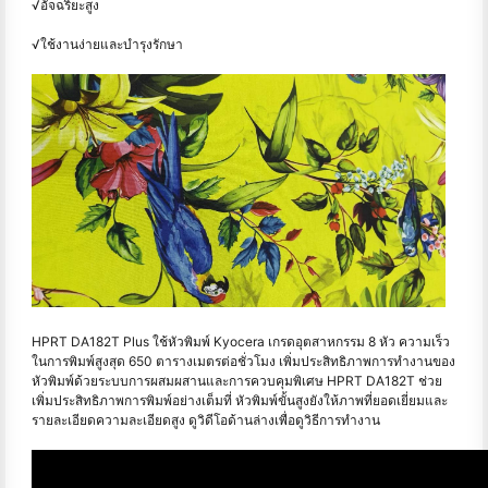
√อัจฉริยะสูง
√ใช้งานง่ายและบำรุงรักษา
HPRT DA182T Plus ใช้หัวพิมพ์ Kyocera เกรดอุตสาหกรรม 8 หัว ความเร็ว
ในการพิมพ์สูงสุด 650 ตารางเมตรต่อชั่วโมง เพิ่มประสิทธิภาพการทำงานของ
หัวพิมพ์ด้วยระบบการผสมผสานและการควบคุมพิเศษ HPRT DA182T ช่วย
เพิ่มประสิทธิภาพการพิมพ์อย่างเต็มที่ หัวพิมพ์ขั้นสูงยังให้ภาพที่ยอดเยี่ยมและ
รายละเอียดความละเอียดสูง ดูวิดีโอด้านล่างเพื่อดูวิธีการทำงาน