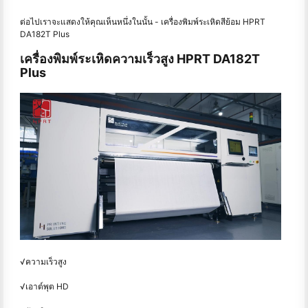
ต่อไปเราจะแสดงให้คุณเห็นหนึ่งในนั้น - เครื่องพิมพ์ระเหิดสีย้อม HPRT
DA182T Plus
เครื่องพิมพ์ระเหิดความเร็วสูง HPRT DA182T
Plus
√ความเร็วสูง
√เอาต์พุต HD