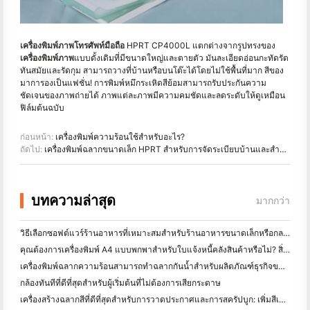
เครื่องพิมพ์ภาพโทรศัพท์มือถือ
HPRT CP4000L แตกต่างจากรูปทรงของ
เครื่องพิมพ์ภาพ
แบบดั้งเดิมที่มีขนาดใหญ่และตายตัว มันละเอียดอ่อนกะทัดรัด
ทันสมัยและรัดกุม สามารถวางที่บ้านหรือบนโต๊ะได้โดยไม่ใช้พื้นที่มาก สีของ
มาการองเป็นแฟชั่น! การพิมพ์หมึกระเหิดสีย้อมสามารถรับประกันความ
ชัดเจนของภาพถ่ายได้ ภาพแต่ละภาพมีความคมชัดและลดระดับให้ดูเหมือน
ฟิล์มต้นฉบับ
ก่อนหน้า:
เครื่องพิมพ์ความร้อนใช้สำหรับอะไร?
ถัดไป:
เครื่องพิมพ์ฉลากขนาดเล็ก HPRT สำหรับการจัดระเบียบบ้านและสำนักงาน
บทความล่าสุด
มากกว่า
วิธีเลือกซอฟต์แวร์ร้านอาหารที่เหมาะสมสำหรับร้านอาหารขนาดเล็กหรือกลางของคุณ
คุณต้องการเครื่องพิมพ์ A4 แบบพกพาสำหรับใบแจ้งหนี้คลังสินค้าหรือไม่? สิ่งที่ทํางานจริง
เครื่องพิมพ์ฉลากความร้อนสามารถทำฉลากกันน้ำสำหรับผลิตภัณฑ์ธุรกิจขนาดเล็กได้หรือไม่?
กล้องทันทีที่ดีที่สุดสําหรับผู้เริ่มต้นที่ไม่ต้องการเสียกระดาษ
เครื่องสร้างฉลากสีที่ดีที่สุดสําหรับการวาดประกาศและการสครัปบูก: เพิ่มสีเพิ่มเติมในทุกหน้า