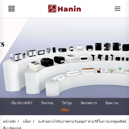
เกี่ยวกับ HPRT
กิจกรรม
โชว์รูม
นิทรรศการ
ข้อความ
บล็อก
หน้าหลัก
บล็อก
จะทำอย่างไรกับภาพถ่ายวันหยุด? สามวิธีในการบรรลุผลลัพธ์
ที่น่าอัศจรรย์