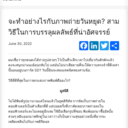
จะทำอย่างไรกับภาพถ่ายวันหยุด? สาม
วิธีในการบรรลุผลลัพธ์ที่น่าอัศจรรย์
Facebook
LinkedIn
Twitter
Shar
June 30, 2022
ผมเชื่อว่าทุกคนคงได้ถ่ายรูปสวยๆ ไว้เป็นที่ระลึกเวลาไปเที่ยวกันสักพักแล้ว
คงจะสนุกน่ามองย้อนกลับไป แต่มันไม่น่าเสียดายที่จะให้ความทรงจำที่ดีเหล่า
นี้นอนอยู่บนการ์ด SD? วันนี้ฉันจะสอนเทคนิคสองสามข้อ:
วิธีที่ดีที่สุดในการตกแต่งภาพพิมพ์คืออะไร?
มูลนิธิ
ไม่ได้พิมพ์รูปมานานแค่ไหนแล้วในยุคดิจิทัล การจัดเก็บภาพถ่ายใน
คอมพิวเตอร์เป็นตัวเลือกที่ดี แต่บ่อยครั้งที่เราคัดลอกภาพถ่ายลงใน
คอมพิวเตอร์และไม่เคยดูอีกเลย ใช้มือเลือกรูปที่ชอบ พิมพ์ออกมาซื้ออัลบั้ม
สวยๆ หยิบออกมาพลิกดูในเวลาว่างก็เป็นความสุขอย่างหนึ่งที่ยากจะ
เพลิดเพลินไปกับภาพดิจิตอล