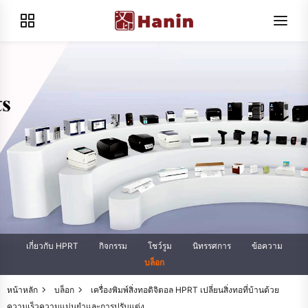
เกี่ยวกับ HPRT
กิจกรรม
โชว์รูม
นิทรรศการ
ข้อความ
บล็อก
หน้าหลัก
บล็อก
เครื่องพิมพ์สิ่งทอดิจิตอล HPRT เปลี่ยนสิ่งทอที่บ้านด้วย
ความเร็วความแม่นยำและการปรับแต่ง