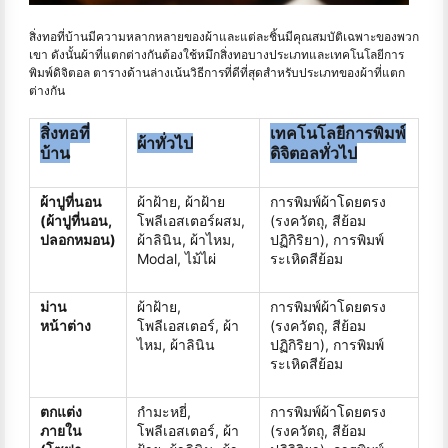
สิ่งทอที่บ้านมีความหลากหลายของผ้าและแต่ละชิ้นมีคุณสมบัติเฉพาะของพวก
เขา ดังนั้นผ้าที่แตกต่างกันต้องใช้หมึกสิ่งทอบางประเภทและเทคโนโลยีการ
พิมพ์ดิจิตอล ตารางด้านล่างเน้นวิธีการที่ดีที่สุดสำหรับประเภทของผ้าที่แตก
ต่างกัน
สิ่งทอที่
เทคโนโลยีการพิมพ์
ผ้าทั่วไป
บ้าน
ดิจิตอลทั่วไป
ผ้าปูที่นอน
ผ้าฝ้าย, ผ้าฝ้าย
การพิมพ์ผ้าโดยตรง
(ผ้าปูที่นอน,
โพลีเอสเตอร์ผสม,
(รงควัตถุ, สีย้อม
ปลอกหมอน)
ผ้าลินิน, ผ้าไหม,
ปฏิกิริยา), การพิมพ์
Modal, ไม้ไผ่
ระเหิดสีย้อม
ม่าน
ผ้าฝ้าย,
การพิมพ์ผ้าโดยตรง
หน้าต่าง
โพลีเอสเตอร์, ผ้า
(รงควัตถุ, สีย้อม
ไหม, ผ้าลินิน
ปฏิกิริยา), การพิมพ์
ระเหิดสีย้อม
ตกแต่ง
กำมะหยี่,
การพิมพ์ผ้าโดยตรง
ภายใน
โพลีเอสเตอร์, ผ้า
(รงควัตถุ, สีย้อม