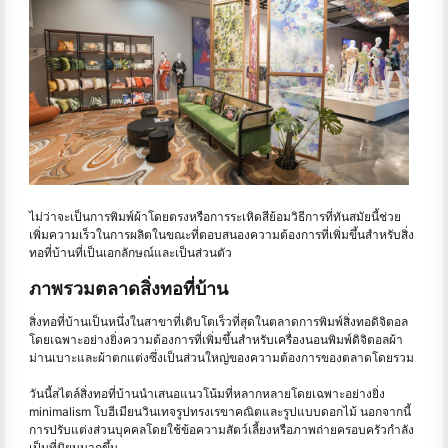
ไม่ว่าจะเป็นการพิมพ์ผ้าโดยตรงหรือการระเหิดสีย้อมวิธีการที่ทันสมัยนี้ช่วย
เพิ่มความเร็วในการผลิตในขณะที่ตอบสนองความต้องการที่เพิ่มขึ้นสำหรับสิ่ง
ทอที่บ้านที่เป็นเอกลักษณ์และเป็นส่วนตัว
ภาพรวมตลาดสิ่งทอที่บ้าน
สิ่งทอที่บ้านเป็นหนึ่งในสาขาที่เติบโตเร็วที่สุดในตลาดการพิมพ์สิ่งทอดิจิตอล
โดยเฉพาะอย่างยิ่งความต้องการที่เพิ่มขึ้นสำหรับเครื่องนอนพิมพ์ดิจิตอลผ้า
ม่านเบาะและผ้าตกแต่งซึ่งเป็นส่วนใหญ่ของความต้องการของตลาดโดยรวม
วันนี้สไตล์สิ่งทอที่บ้านนำเสนอแนวโน้มที่หลากหลายโดยเฉพาะอย่างยิ่ง
minimalism โบฮีเมียนวินเทจรูปทรงเรขาคณิตและรูปแบบดอกไม้ นอกจากนี้
การปรับแต่งส่วนบุคคลโดยใช้ข้อความสัตว์เลี้ยงหรือภาพถ่ายครอบครัวกำลัง
เป็นที่นิยมมากขึ้น