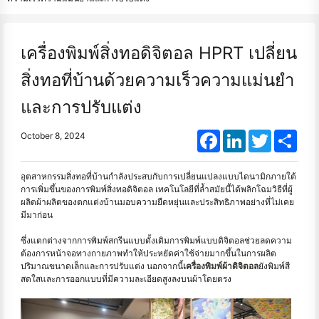
เครื่องพิมพ์สิ่งทอดิจิตอล HPRT เปลี่ยน
สิ่งทอที่บ้านด้วยความเร็วความแม่นยำ
และการปรับแต่ง
Facebook
LinkedIn
Twitter
Shar
October 8, 2024
อุตสาหกรรมสิ่งทอที่บ้านกำลังประสบกับการเปลี่ยนแปลงแบบไดนามิกภายใต้
การเพิ่มขึ้นของการพิมพ์สิ่งทอดิจิตอล เทคโนโลยีที่ล้ำสมัยนี้ได้พลิกโฉมวิธีที่ผู้
ผลิตผ้าผลิตของตกแต่งบ้านมอบความยืดหยุ่นและประสิทธิภาพอย่างที่ไม่เคย
มีมาก่อน
ซึ่งแตกต่างจากการพิมพ์สกรีนแบบดั้งเดิมการพิมพ์แบบดิจิตอลช่วยลดความ
ต้องการหน้าจอทางกายภาพทำให้ประหยัดค่าใช้จ่ายมากขึ้นในการผลิต
ปริมาณขนาดเล็กและการปรับแต่ง นอกจากนี้
เครื่องพิมพ์ผ้าดิจิตอล
ยังพิมพ์สี
สดใสและการออกแบบที่มีความละเอียดสูงลงบนผ้าโดยตรง