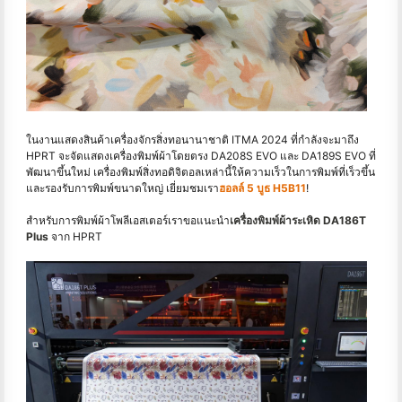
ในงานแสดงสินค้าเครื่องจักรสิ่งทอนานาชาติ ITMA 2024 ที่กำลังจะมาถึง
HPRT จะจัดแสดงเครื่องพิมพ์ผ้าโดยตรง DA208S EVO และ DA189S EVO ที่
พัฒนาขึ้นใหม่ เครื่องพิมพ์สิ่งทอดิจิตอลเหล่านี้ให้ความเร็วในการพิมพ์ที่เร็วขึ้น
และรองรับการพิมพ์ขนาดใหญ่ เยี่ยมชมเรา
ฮอลล์ 5 บูธ H5B11
!
สำหรับการพิมพ์ผ้าโพลีเอสเตอร์เราขอแนะนำ
เครื่องพิมพ์ผ้าระเหิด DA186T
Plus
จาก HPRT