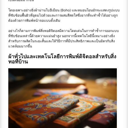
โดยเฉพาะอย่างยิ่งผ้าม่านโบฮีเมียน (Boho) และหมอนโยนมักจะแสดงรูปแบบ
ที่ซับซ้อนพื้นผิวที่อุดมไปด้วยและการผสมสีสดใสซึ่งยากที่จะทำซ้ำได้อย่างถูก
ต้องด้วยการพิมพ์หน้าจอแบบดั้งเดิม
อย่างไรก็ตามการพิมพ์สิ่งทอดิจิตอลมีความโดดเด่นในการทำซ้ำการออกแบบ
ที่ซับซ้อนเหล่านี้ด้วยความแม่นยำสูง นอกจากนี้เทคโนโลยีนี้เหมาะอย่างยิ่ง
สำหรับการผลิตในระยะสั้นและให้วิธีการที่มีประสิทธิภาพและเป็นมิตรกับสิ่ง
แวดล้อมมากขึ้น
ผ้าทั่วไปและเทคโนโลยีการพิมพ์ดิจิตอลสำหรับสิ่ง
ทอที่บ้าน