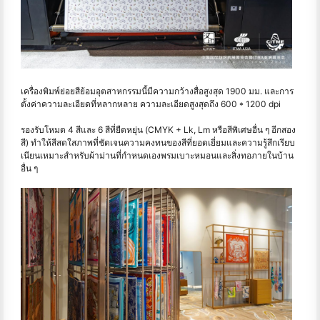
เครื่องพิมพ์ย่อยสีย้อมอุตสาหกรรมนี้มีความกว้างสื่อสูงสุด 1900 มม. และการ
ตั้งค่าความละเอียดที่หลากหลาย ความละเอียดสูงสุดถึง 600 * 1200 dpi
รองรับโหมด 4 สีและ 6 สีที่ยืดหยุ่น (CMYK + Lk, Lm หรือสีพิเศษอื่น ๆ อีกสอง
สี) ทำให้สีสดใสภาพที่ชัดเจนความคงทนของสีที่ยอดเยี่ยมและความรู้สึกเรียบ
เนียนเหมาะสำหรับผ้าม่านที่กำหนดเองพรมเบาะหมอนและสิ่งทอภายในบ้าน
อื่น ๆ