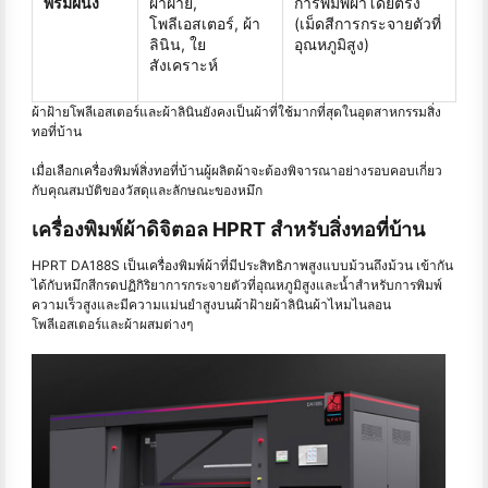
พรมผนัง
ผ้าฝ้าย,
การพิมพ์ผ้าโดยตรง
โพลีเอสเตอร์, ผ้า
(เม็ดสีการกระจายตัวที่
ลินิน, ใย
อุณหภูมิสูง)
สังเคราะห์
ผ้าฝ้ายโพลีเอสเตอร์และผ้าลินินยังคงเป็นผ้าที่ใช้มากที่สุดในอุตสาหกรรมสิ่ง
ทอที่บ้าน
เมื่อเลือกเครื่องพิมพ์สิ่งทอที่บ้านผู้ผลิตผ้าจะต้องพิจารณาอย่างรอบคอบเกี่ยว
กับคุณสมบัติของวัสดุและลักษณะของหมึก
เครื่องพิมพ์ผ้าดิจิตอล HPRT สำหรับสิ่งทอที่บ้าน
HPRT DA188S เป็นเครื่องพิมพ์ผ้าที่มีประสิทธิภาพสูงแบบม้วนถึงม้วน เข้ากัน
ได้กับหมึกสีกรดปฏิกิริยาการกระจายตัวที่อุณหภูมิสูงและน้ำสำหรับการพิมพ์
ความเร็วสูงและมีความแม่นยำสูงบนผ้าฝ้ายผ้าลินินผ้าไหมไนลอน
โพลีเอสเตอร์และผ้าผสมต่างๆ