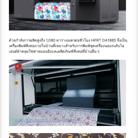
ด้วยกำลังการผลิตสูงถึง 1,080 ตารางเมตรต่อชั่วโมง HPRT DA188S จึงเป็น
เครื่องพิมพ์สิ่งทอภายในบ้านที่เหมาะสำหรับการพิมพ์ชุดเครื่องนอนระดับไฮ
เอนด์ผ้าคลุมโซฟาหมอนอิงและผลิตภัณฑ์สิ่งทอที่บ้านอื่น ๆ