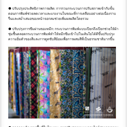
● ปรับปรุงประสิทธิภาพการผลิต: การรวมกระบวนการปรับสภาพเข้ากับขั้น
ตอนการพิมพ์ช่วยลดเวลาและแรงงานในขณะที่การเคลือบอย่างต่อเนื่องราบ
รื่นและสม่ำเสมอของหน้าจอกลมช่วยเพิ่มผลผลิตโดยรวม
● ปรับปรุงการซึมผ่านของหมึก: กระบวนการพิมพ์แบบเปียกถึงเปียกช่วยให้ผ้า
ชุ่มชื้นตลอดกระบวนการพิมพ์ทำให้หมึกซึมเข้าไปในเส้นใยได้ดีขึ้นปรับปรุง
ความอิ่มตัวของสีและการดูดซับสีย้อมเพื่อการผสมสีที่เป็นธรรมชาติมากขึ้น