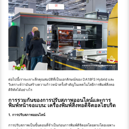
ต่อไปนี้เราจะเจาะลึกคุณสมบัติที่เป็นเอกลักษณ์ของ DA18FS Hybrid และ
วิเคราะห์ว่ามันสร้างความก้าวหน้าครั้งสำคัญในเทคโนโลยีการพิมพ์สิ่งทอ
ดิจิทัลได้อย่างไร
การรวมกันของการปรับสภาพออนไลน์และการ
พิมพ์หน้าจอแบน: เครื่องพิมพ์สิ่งทอดิจิตอลไฮบริด
1. การปรับสภาพออนไลน์
การปรับสภาพเป็นขั้นตอนที่จำเป็นก่อนการพิมพ์ดิจิตอลโดยตรงโดยเฉพาะ