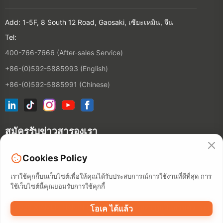
Add: 1-5F, 8 South 12 Road, Gaosaki, เซียะเหมิน, จีน
Tel:
400-766-7666 (After-sales Service)
+86-(0)592-5885993 (English)
+86-(0)592-5885991 (Chinese)
สมัครรับข่าวสารองเรา
Cookies Policy
ติดต่อ
เราใช้คุกกี้บนเว็บไซต์เพื่อให้คุณได้รับประสบการณ์การใช้งานที่ดีที่สุด การ
ใช้เว็บไซต์นี้คุณยอมรับการใช้คุกกี้
©2026 XIAMEN HANIN CO., LTD.
นโยบายความเป็นส่วนตัว
ระยะ
โอเค ได้แล้ว
เวลาการใช้งาน
แผนที่ภายในสถานี