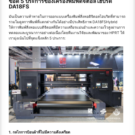
ข้อดี 5 ประการของเครื่องพิมพ์ดิจิตอลไฮบริด
DA18FS
มันเป็นความท้าทายในการออกแบบเครื่องพิมพ์สิ่งทอดิจิตอลไฮบริดที่สามารถ
รวมโมดูลการพิมพ์ที่แตกต่างกันได้อย่างมีประสิทธิภาพ DA18FSHybrid
ให้การพิมพ์สิ่งทอแบบดิจิตอลที่มีความเสถียรแม่นยำและความเร็วสูงผ่านการ
ทดลองและบูรณาการอย่างต่อเนื่องโดยทีมงานวิจัยและพัฒนาของ HPRT ให้
เรามุ่งเน้นไปที่จุดแข็งหลัก 5 ประการ:
1. กลไกการป้อนผ้าที่ไม่มีความตึงเครียด