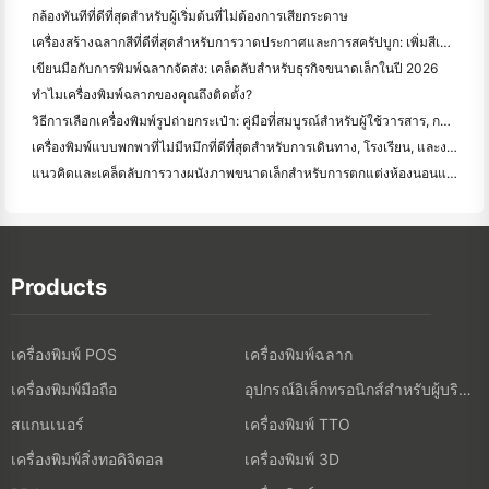
กล้องทันทีที่ดีที่สุดสําหรับผู้เริ่มต้นที่ไม่ต้องการเสียกระดาษ
เครื่องสร้างฉลากสีที่ดีที่สุดสําหรับการวาดประกาศและการสครัปบูก: เพิ่มสีเพิ่มเติมในทุกหน้า
เขียนมือกับการพิมพ์ฉลากจัดส่ง: เคล็ดลับสําหรับธุรกิจขนาดเล็กในปี 2026
ทำไมเครื่องพิมพ์ฉลากของคุณถึงติดตั้ง?
วิธีการเลือกเครื่องพิมพ์รูปถ่ายกระเป๋า: คู่มือที่สมบูรณ์สําหรับผู้ใช้วารสาร, การเดินทาง, และ iPhone
เครื่องพิมพ์แบบพกพาที่ไม่มีหมึกที่ดีที่สุดสําหรับการเดินทาง, โรงเรียน, และงานมือถือ: Hanin MT620 Pro รีวิว
แนวคิดและเคล็ดลับการวางผนังภาพขนาดเล็กสำหรับการตกแต่งห้องนอนและห้องพัก
Products
เครื่องพิมพ์ POS
เครื่องพิมพ์ฉลาก
เครื่องพิมพ์มือถือ
อุปกรณ์อิเล็กทรอนิกส์สำหรับผู้บริโภค
สแกนเนอร์
เครื่องพิมพ์ TTO
เครื่องพิมพ์สิ่งทอดิจิตอล
เครื่องพิมพ์ 3D