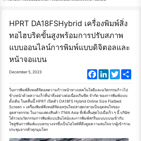
HPRT DA18FSHybrid เครื่องพิมพ์สิ่ง
ทอไฮบริดขั้นสูงพร้อมการปรับสภาพ
แบบออนไลน์การพิมพ์แบบดิจิตอลและ
หน้าจอแบน
Facebook
LinkedIn
Twitter
Shar
December 5, 2023
ในการพิมพ์สิ่งทอดิจิตอลความก้าวหน้าทางเทคโนโลยีและนวัตกรรมก้าวไป
ข้างหน้าด้วยความเร็วที่น่าทึ่งอย่างต่อเนื่องเกินขีด จำกัด ของการพิมพ์แบบ
ดั้งเดิม ในคลื่นนี้ HPRT เปิดตัว DA18FS Hybrid Online Size Flatbed
Screen + เครื่องพิมพ์สิ่งทอดิจิตอลรุ่นใหม่ล่าสุดกลายเป็นจุดสนใจของ
อุตสาหกรรม ในงานแสดงสินค้า ITMA Asia ที่เพิ่งสิ้นสุดไปเมื่อเร็ว ๆ นี้ บริษัท
ได้รวมนวัตกรรมการพิมพ์แบบอินไลน์และการพิมพ์สกรีนแบบแบนเข้ากับ
โซลูชันการพิมพ์แบบครบวงจรซึ่งเป็นไฮไลท์ที่ดึงดูดความสนใจจากผู้เข้าร่วม
ประชุมจากทั่วทุกมุมโลก