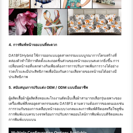
4. การพิมพ์หน้าจอแบนที่สะดวก
DA18FSHybrid ใช้การออกแบบอุตสาหกรรมแบบบูรณาการโครงสร้างที่
คล่องตัวทำให้การติดตั้งและถอดชิ้นส่วนของหน้าจอแบนสะดวกยิ่งขึ้น การ
เปลี่ยนหน้าจอที่แตกต่างกันเพียงต้องการการปรับภาพเพิ่มการวางได้อย่าง
รวดเร็วและมีประสิทธิภาพเพื่อป้องกันความเสียหายของหน้าจอได้อย่างมี
ประสิทธิภาพ
5. สนับสนุนการปรับแต่ง OEM / ODM แบบมืออาชีพ
ผู้ผลิตเสื้อผ้าผู้ผลิตสิ่งทอและโรงงานตัดเย็บเสื้อผ้าสามารถเลือกรุ่นเฉพาะของ
เครื่องพิมพ์สิ่งทออุตสาหกรรมผสม DA18FS ตามความต้องการของตนเองเช่น
การรวมกันของการเคลือบหน้าจอแบบวงกลมและการพิมพ์ดิจิตอลหรือโซลูชั่น
การพิมพ์แบบครบวงจรพร้อมการปรับสภาพออนไลน์การพิมพ์แบบดิจิตอลและ
การพิมพ์แบบแบน