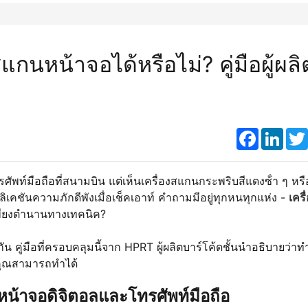
นหน้าจอได้หรือไม่? คู่มือผู้ผลิ
Faceboo
Link
ัพท์มือถือที่สนามบิน แต่เห็นเครื่องสแกนกระพริบสีแดงซ้ํา ๆ หรือ
ิเคชันความภักดีพังเมื่อเช็คเอาท์ คำถามมีอยู่ทุกหนทุกแห่ง -
เครื
นเพียงตำนานทางเทคนิค?
กัน คู่มือที่ครอบคลุมนี้จาก HPRT ผู้ผลิตบาร์โค้ดชั้นนำอธิบายว่า
ี่คุณสามารถทำได้
น้าจอดิจิตอลและโทรศัพท์มือถือ