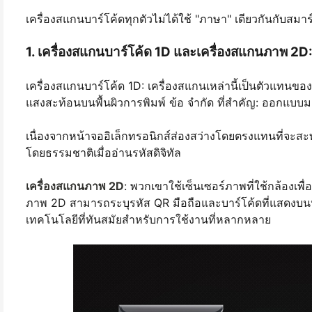
เครื่องสแกนบาร์โค้ดทุกตัวไม่ได้ใช้ "ภาษา" เดียวกันกับสมาร์
1. เครื่องสแกนบาร์โค้ด 1D และเครื่องสแกนภาพ 2D
เครื่องสแกนบาร์โค้ด 1D: เครื่องสแกนเหล่านี้เป็นตัวแทน
แสงสะท้อนบนพื้นผิวการพิมพ์ ข้อ จำกัด ที่สำคัญ: ออกแบบม
เนื่องจากหน้าจออิเล็กทรอนิกส์ส่องสว่างโดยตรงแทนที่จะส
โดยธรรมชาติเมื่ออ่านรหัสดิจิทัล
เครื่องสแกนภาพ 2D
: พวกเขาใช้เซ็นเซอร์ภาพที่ใช้กล้อง
ภาพ 2D สามารถระบุรหัส QR มือถือและบาร์โค้ดที่แสดงบนหน
เทคโนโลยีที่ทันสมัยสำหรับการใช้งานที่หลากหลาย