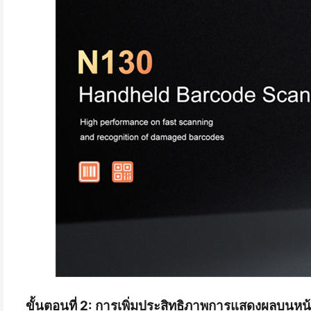
ขั้นตอนที่ 2: การเพิ่มประสิทธิภาพการแสดงผลบนหน