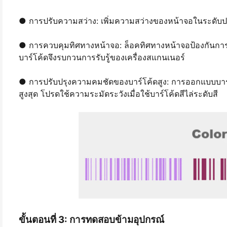
● การปรับความสว่าง: เพิ่มความสว่างของหน้าจอในระดับปาน
● การควบคุมทิศทางหน้าจอ: ล็อคทิศทางหน้าจอป้องกันการห
บาร์โค้ดจึงรบกวนการรับรู้ของเครื่องสแกนเนอร์
● การปรับปรุงความคมชัดของบาร์โค้ดสูง: การออกแบบบาร์โค
สูงสุด โปรดใช้ความระมัดระวังเมื่อใช้บาร์โค้ดสีไล่ระดับสี
ขั้นตอนที่ 3: การทดสอบข้ามอุปกรณ์