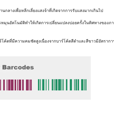
กลางเพื่อหลีกเลี่ยงแสงจ้าที่เกิดจากการรับแสงมากเกินไป
มุนอัตโนมัติทำให้เกิดการเปลี่ยนแปลงบ่อยครั้งในทิศทางของภ
้ดที่มีความคมชัดสูงเนื่องจากบาร์โค้ดสีดำและสีขาวมีอัตราการร