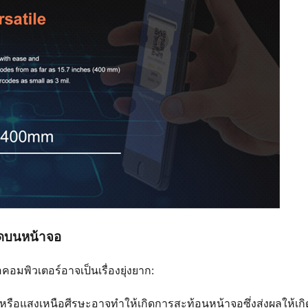
้ดบนหน้าจอ
อมพิวเตอร์อาจเป็นเรื่องยุ่งยาก:
อแสงเหนือศีรษะอาจทำให้เกิดการสะท้อนหน้าจอซึ่งส่งผลให้เก