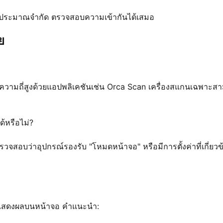
งบประมาณจำกัด ตรวจสอบความเข้ากันได้เสมอ
ย
วามถี่สูงด้วยแอปพลิเคชันเช่น Orca Scan เครื่องสแกนเฉพาะส
้หรือไม่?
จสอบว่าอุปกรณ์รองรับ "โหมดหน้าจอ" หรือมีการตั้งค่าที่เกี่ยวข
แสดงผลบนหน้าจอ คำแนะนำ: