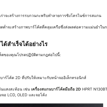
จอเก่าจะสร้างการรบกวนกะพริบทำลายการซิงโครไนซ์การสแกน
่ำจะสร้างภาพบาร์โค้ดที่คลุมเครือซึ่งส่งผลต่อความแม่นยำใน
ด้สำเร็จได้อย่างไร
็ตของคุณโปรดปฏิบัติตามกฎต่อไปนี้:
นบาร์โค้ด 2D ที่ปรับให้เหมาะกับหน้าจออิเล็กทรอนิกส์
กันแสงสะท้อน เช่น
เครื่องสแกนบาร์โค้ดมือถือ 2D
HPRT N130BT เ
งจอ LCD, OLED และจอโค้ง