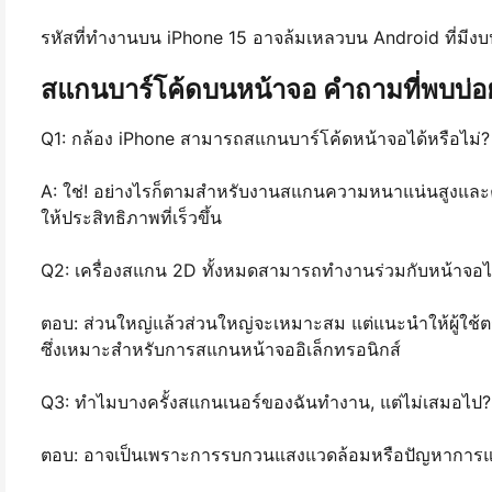
รหัสที่ทำงานบน iPhone 15 อาจล้มเหลวบน Android ที่มี
สแกนบาร์โค้ดบนหน้าจอ คำถามที่พบบ่อ
Q1: กล้อง iPhone สามารถสแกนบาร์โค้ดหน้าจอได้หรือไม่?
A: ใช่! อย่างไรก็ตามสำหรับงานสแกนความหนาแน่นสูงและค
ให้ประสิทธิภาพที่เร็วขึ้น
Q2: เครื่องสแกน 2D ทั้งหมดสามารถทำงานร่วมกับหน้าจอได
ตอบ: ส่วนใหญ่แล้วส่วนใหญ่จะเหมาะสม แต่แนะนำให้ผู้ใช้ตรว
ซึ่งเหมาะสำหรับการสแกนหน้าจออิเล็กทรอนิกส์
Q3: ทำไมบางครั้งสแกนเนอร์ของฉันทำงาน, แต่ไม่เสมอไป?
ตอบ: อาจเป็นเพราะการรบกวนแสงแวดล้อมหรือปัญหาการ