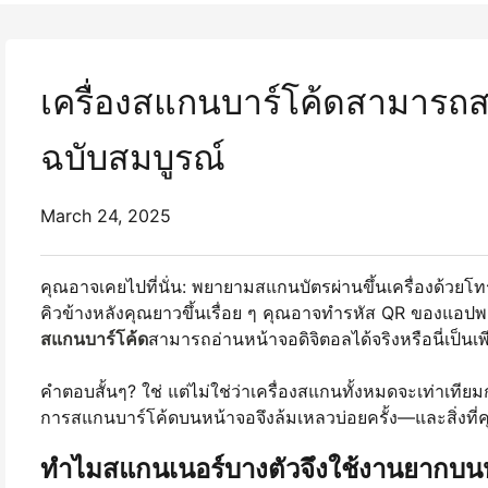
เครื่องสแกนบาร์โค้ดสามารถสแก
ฉบับสมบูรณ์
March 24, 2025
คุณอาจเคยไปที่นั่น: พยายามสแกนบัตรผ่านขึ้นเครื่องด้วยโทรศ
คิวข้างหลังคุณยาวขึ้นเรื่อย ๆ คุณอาจทํารหัส QR ของแอปพล
สแกนบาร์โค้ด
สามารถอ่านหน้าจอดิจิตอลได้จริงหรือนี่เป็
คำตอบสั้นๆ? ใช่ แต่ไม่ใช่ว่าเครื่องสแกนทั้งหมดจะเท่าเทียม
การสแกนบาร์โค้ดบนหน้าจอจึงล้มเหลวบ่อยครั้ง
—
และสิ่งท
ทำไมสแกนเนอร์บางตัวจึงใช้งานยากบนห