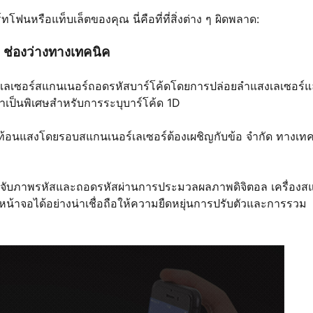
ทโฟนหรือแท็บเล็ตของคุณ นี่คือที่ที่สิ่งต่าง ๆ ผิดพลาด:
: ช่องว่างทางเทคนิค
ของเลเซอร์สแกนเนอร์ถอดรหัสบาร์โค้ดโดยการปล่อยลำแสงเลเซอร์แ
าเป็นพิเศษสำหรับการระบุบาร์โค้ด 1D
ะท้อนแสงโดยรอบสแกนเนอร์เลเซอร์ต้องเผชิญกับข้อ จำกัด ทางเท
เพื่อจับภาพรหัสและถอดรหัสผ่านการประมวลผลภาพดิจิตอล เครื่อง
้าจอได้อย่างน่าเชื่อถือให้ความยืดหยุ่นการปรับตัวและการรวม