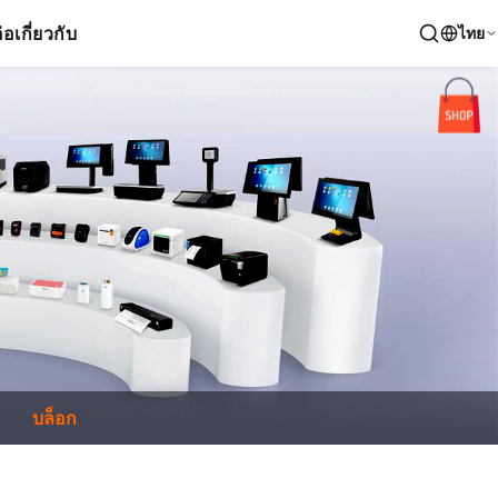
่อ
เกี่ยวกับ
ไทย
บล็อก