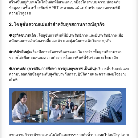
สร้างขึ้นอยู่กับเทคโนโลยีหลักที่อิสระและปกป้องโดยระบบความปลอดภัย
ข้อมูลสามชั้น เครื่องพิมพ์ HPRT เหมาะสมแม้แต่สําหรับอุตสาหกรรมที่มี
ความไวสูง เช
2. โซลูชั่นความแม่นยำสำหรับทุกสถานการณ์ธุรกิจ
●
ธุรกิจขนาดเล็ก
: โซลูชั่นการพิมพ์ที่มีประสิทธิภาพและมีประสิทธิภาพเพื่อ
สนับสนุนการดำเนินงานที่คล่องตัว และมุ่งเน้นการเติบโตของธุรกิจ
●
บริษัทใหญ่
เครื่องมือการจัดการที่ฉลาดและโครงสร้างพื้นฐานที่สามารถ
ขยายได้เพื่อตอบสนองความต้องการในการพิมพ์ที่ซับซ้อนและไดนามิก
●
ภาคหลัก (การเงิน การศึกษา การดูแลสุขภาพ เป็นต้น)
บริการที่ปรับแต่งและ
ความปลอดภัยข้อมูลระดับสูงรับประกันการปฏิบัติตามและความสงบใจอย่าง
เต็มที่
จากความก้าวหน้าทางเทคโนโลยีและการขยายตัวทั่วประเทศไปจนถึงรูปแบบ