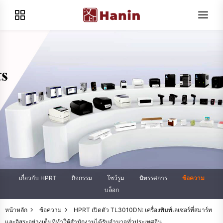
เกี่ยวกับ HPRT
กิจกรรม
โชว์รูม
นิทรรศการ
ข้อความ
บล็อก
หน้าหลัก
ข้อความ
HPRT เปิดตัว TL3010DN: เครื่องพิมพ์เลเซอร์ที่สมาร์ท
และอิสระอย่างเต็มที่ทําให้สำนักงานได้รับอำนาจทั่วประเทศจีน