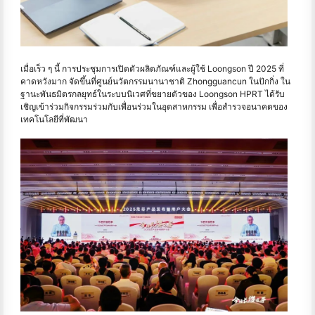
เมื่อเร็ว ๆ นี้ การประชุมการเปิดตัวผลิตภัณฑ์และผู้ใช้ Loongson ปี 2025 ที่
คาดหวังมาก จัดขึ้นที่ศูนย์นวัตกรรมนานาชาติ Zhongguancun ในปักกิ่ง ใน
ฐานะพันธมิตรกลยุทธ์ในระบบนิเวศที่ขยายตัวของ Loongson HPRT ได้รับ
เชิญเข้าร่วมกิจกรรมร่วมกับเพื่อนร่วมในอุตสาหกรรม เพื่อสำรวจอนาคตของ
เทคโนโลยีที่พัฒนา