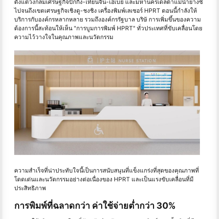
ตั้งแต่วงกลมเศรษฐกิจปักกิ่ง-เทียนจิน-เฮเบย์ และมหานครเดลต้าแม่น้ำยางซี
ไปจนถึงเขตเศรษฐกิจเชิงดู-ชงชิง เครื่องพิมพ์เลเซอร์ HPRT ตอนนี้กําลังให้
บริการกับองค์กรหลากหลาย รวมถึงองค์กรรัฐบาล บริษั การเพิ่มขึ้นของความ
ต้องการนี้สะท้อนให้เห็น "การบูมการพิมพ์ HPRT" ทั่วประเทศที่ขับเคลื่อนโดย
ความไว้วางใจในคุณภาพและนวัตกรรม
ความสำเร็จที่น่าประทับใจนี้เป็นการสนับสนุนที่แข็งแกร่งที่สุดของคุณภาพที่
โดดเด่นและนวัตกรรมอย่างต่อเนื่องของ HPRT และเป็นแรงขับเคลื่อนที่มี
ประสิทธิภาพ
การพิมพ์ที่ฉลาดกว่า ค่าใช้จ่ายต่ำกว่า 30%