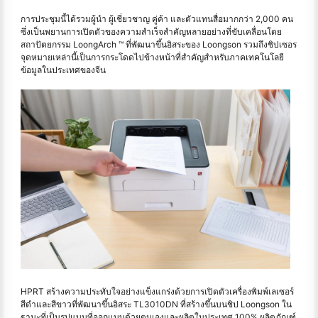
การประชุมนี้ได้รวมผู้นํา ผู้เชี่ยวชาญ คู่ค้า และตัวแทนสื่อมากกว่า 2,000 คน
ซึ่งเป็นพยานการเปิดตัวของความสำเร็จสําคัญหลายอย่างที่ขับเคลื่อนโดย
สถาปัตยกรรม LoongArch ™ ที่พัฒนาขึ้นอิสระของ Loongson รวมถึงชิปเซอร
จุดหมายเหล่านี้เป็นการกระโดดไปข้างหน้าที่สําคัญสําหรับภาคเทคโนโลยี
ข้อมูลในประเทศของจีน
HPRT สร้างความประทับใจอย่างแข็งแกร่งด้วยการเปิดตัวเครื่องพิมพ์เลเซอร์
สีดำและสีขาวที่พัฒนาขึ้นอิสระ TL3010DN ที่สร้างขึ้นบนชิป Loongson ใน
ฐานะที่เป็นรูปแบบที่ออกแบบด้วยตนเองและผลิตในประเทศ 100% ผลิตภัณฑ์