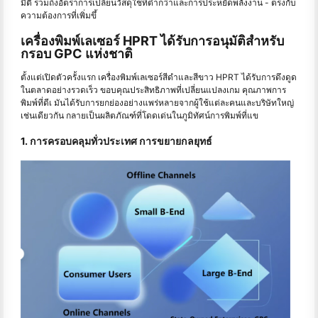
มิติ รวมถึงอัตราการเปลี่ยนวัสดุใช้ที่ต่ำกว่าและการประหยัดพลังงาน - ตรงกับ
ความต้องการที่เพิ่มขึ้
เครื่องพิมพ์เลเซอร์ HPRT ได้รับการอนุมัติสำหรับ
กรอบ GPC แห่งชาติ
ตั้งแต่เปิดตัวครั้งแรก เครื่องพิมพ์เลเซอร์สีดำและสีขาว HPRT ได้รับการดึงดูด
ในตลาดอย่างรวดเร็ว ขอบคุณประสิทธิภาพที่เปลี่ยนแปลงเกม คุณภาพการ
พิมพ์ที่ดีเ มันได้รับการยกย่องอย่างแพร่หลายจากผู้ใช้แต่ละคนและบริษัทใหญ่
เช่นเดียวกัน กลายเป็นผลิตภัณฑ์ที่โดดเด่นในภูมิทัศน์การพิมพ์ที่แข
1. การครอบคลุมทั่วประเทศ การขยายกลยุทธ์