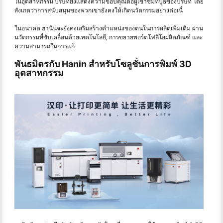
ในอุตสาหกรรม บริษัทยังแสดงความขอบคุณต่อผู้เข้าชมที่บูธของบริษัท โดย
สังเกตว่าการสนับสนุนของพวกเขายังคงให้เกิดนวัตกรรมอย่างต่อเนื่
ในอนาคต ฮานินจะยังคงเสริมสร้างตําแหน่งของตนในการผลิตเพิ่มเติม ผ่าน
นวัตกรรมที่ขับเคลื่อนด้วยเทคโนโลยี, การขยายพอร์ตโฟลิโอผลิตภัณฑ์ และ
ความสามารถในการแก้
พันธมิตรกับ Hanin สําหรับโซลูชั่นการพิมพ์ 3D
อุตสาหกรรม