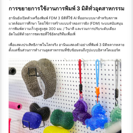
การขยายการใช้งานการพิมพ์ 3 มิติทั่วอุตสาหกรรม
ฮานินยังเปิดตัวเครื่องพิมพ์ FDM 3 มิติที่ใช้ AI ที่ออกแบบมาสําหรับสภาพ
แวดล้อมการศึกษา โดยใช้การสร้างแบบจําลองการฝัง (FDM) ระบบสนับสนุน
การพิมพ์ความเร็วสูงสูงสุด 300 มม. / วินาที และรวมการปรับระดับเตียง
อัตโนมัติด้วยการชดเชยที่ใช้อัลกอริทึมเพื่อเพิ่
เพื่อแสดงประสิทธิภาพในโลกจริง ฮานินแสดงตัวอย่างที่พิมพ์ 3 มิติหลากหลาย
ตั้งแต่ชิ้นส่วนการทำงานอุตสาหกรรมที่ซับซ้อนจนถึงรูปแบบอิลาสโตเมอร์ท