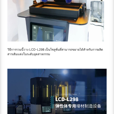
วิธีการรวมนี้วาง LCD-L298 เป็นโซลูชั่นที่สามารถขยายได้สําหรับการผลิต
สารเติมแต่งในระดับอุตสาหกรรม