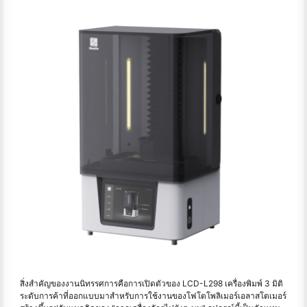
สิ่งสำคัญของงานนิทรรศการคือการเปิดตัวของ LCD-L298 เครื่องพิมพ์ 3 มิติ
ระดับการค้าที่ออกแบบมาสําหรับการใช้งานของโฟโตโพลิเมอร์เอลาสโตเมอร์