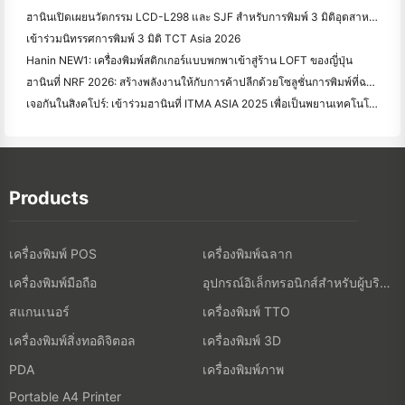
ฮานินเปิดเผยนวัตกรรม LCD-L298 และ SJF สําหรับการพิมพ์ 3 มิติอุตสาหกรรมที่ TCT Asia 2026
เข้าร่วมนิทรรศการพิมพ์ 3 มิติ TCT Asia 2026
Hanin NEW1: เครื่องพิมพ์สติกเกอร์แบบพกพาเข้าสู่ร้าน LOFT ของญี่ปุ่น
ฮานินที่ NRF 2026: สร้างพลังงานให้กับการค้าปลีกด้วยโซลูชั่นการพิมพ์ที่ฉลาดเต็มรูปแบบ
เจอกันในสิงคโปร์: เข้าร่วมฮานินที่ ITMA ASIA 2025 เพื่อเป็นพยานเทคโนโลยีการพิมพ์ดิจิตอลล่าสุด
Products
เครื่องพิมพ์ POS
เครื่องพิมพ์ฉลาก
เครื่องพิมพ์มือถือ
อุปกรณ์อิเล็กทรอนิกส์สำหรับผู้บริโภค
สแกนเนอร์
เครื่องพิมพ์ TTO
เครื่องพิมพ์สิ่งทอดิจิตอล
เครื่องพิมพ์ 3D
เครื่องพิมพ์ภาพ
PDA
Portable A4 Printer