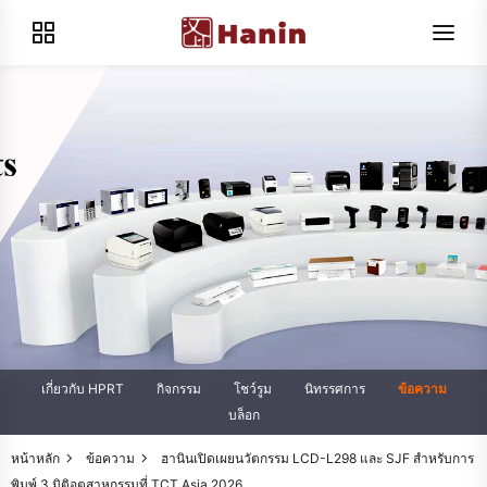
เกี่ยวกับ HPRT
กิจกรรม
โชว์รูม
นิทรรศการ
ข้อความ
บล็อก
หน้าหลัก
ข้อความ
ฮานินเปิดเผยนวัตกรรม LCD-L298 และ SJF สําหรับการ
พิมพ์ 3 มิติอุตสาหกรรมที่ TCT Asia 2026