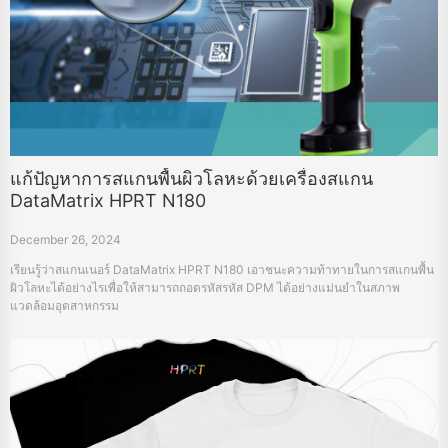
แก้ปัญหาการสแกนพื้นผิวโลหะด้วยเครื่องสแกน
DataMatrix HPRT N180
December 26, 2024
เรียนรู้ว่าสแกนเนอร์ DataMatrix HPRT N180 เอาชนะความท้าทายในการสแกนพื้น
ผิวโลหะได้อย่างไรเพื่อให้สามารถถอดรหัสรหัส DPM ได้อย่างแม่นยำในสภาพ
แวดล้อมอุตสาหกรรม