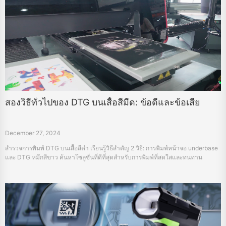
สองวิธีทั่วไปของ DTG บนเสื้อสีมืด: ข้อดีและข้อเสีย
December 27, 2024
สำรวจการพิมพ์ DTG บนเสื้อสีดำ เรียนรู้วิธีสําคัญ 2 วิธี: การพิมพ์หน้าจอ underbase
และ DTG หมึกสีขาว ค้นหาโซลูชั่นที่ดีที่สุดสําหรับการพิมพ์ที่สดใสและทนทาน