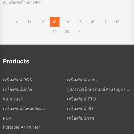
กับเครื่องชั่งน้ำหนัก HPRT
«
11
12
13
14
15
16
17
18
19
20
»
Products
เครื่องพิมพ์ POS
เครื่องพิมพ์ฉลาก
เครื่องพิมพ์มือถือ
อุปกรณ์อิเล็กทรอนิกส์สำหรับผู้บริโภค
สแกนเนอร์
เครื่องพิมพ์ TTO
เครื่องพิมพ์สิ่งทอดิจิตอล
เครื่องพิมพ์ 3D
เครื่องพิมพ์ภาพ
PDA
Portable A4 Printer