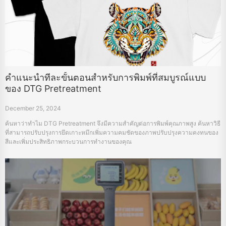
คำแนะนำทีละขั้นตอนสำหรับการพิมพ์ที่สมบูรณ์แบบ
ของ DTG Pretreatment
December 25, 2024
ค้นหาว่าทำไม DTG Pretreatment จึงมีความสำคัญต่อการพิมพ์คุณภาพสูง ค้นหาวิธี
ที่สามารถปรับปรุงการยึดเกาะหมึกเพิ่มความคมชัดของภาพปรับปรุงความคงทนของ
สีและเพิ่มประสิทธิภาพกระบวนการทำงานของคุณ