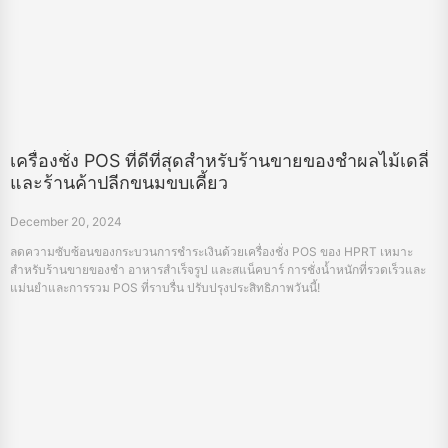
เครื่องชั่ง POS ที่ดีที่สุดสำหรับร้านขายของชำผลไม้เดลี่
และร้านค้าปลีกขนมขบเคี้ยว
December 20, 2024
ลดความซับซ้อนของกระบวนการชำระเงินด้วยเครื่องชั่ง POS ของ HPRT เหมาะ
สำหรับร้านขายของชำ อาหารสำเร็จรูป และสแน็คบาร์ การชั่งน้ำหนักที่รวดเร็วและ
แม่นยำและการรวม POS ที่ราบรื่น ปรับปรุงประสิทธิภาพวันนี้!