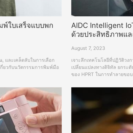
พิมพ์ใบเสร็จแบบพก
AIDC Intelligent 
ด้วยประสิทธิภาพแ
August 7, 2023
น, และเคล็ดลับในการเลือก
เจาะลึกเทคโนโลยีที่ปฏิวัติว
กเกี่ยวกับนวัตกรรมการพิมพ์มือ
เปลี่ยนแปลงทางดิจิทัล ยกระ
ของ HPRT ในการทำลายขอบเข