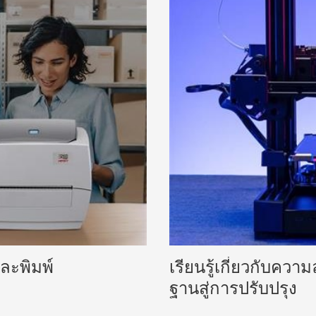
และพิมพ์
เรียนรู้เกี่ยวกับคว
ฐานสู่การปรับปรุง