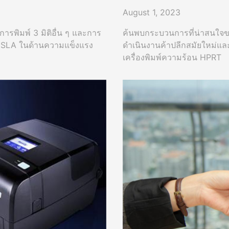
August 1, 2023
ารพิมพ์ 3 มิติอื่น ๆ และการ
ค้นพบกระบวนการที่น่าสนใจขอ
กับ SLA ในด้านความแข็งแรง
ดำเนินงานค้าปลีกสมัยใหม่และ
เครื่องพิมพ์ความร้อน HPRT