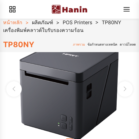
หน้าหลัก
>
ผลิตภัณฑ์
>
POS Printers
>
TP80NY
เครื่องพิมพ์คลาวด์ใบรับรองความร้อน
TP80NY
ภาพรวม
ข้อกำหนดทางเทคนิค
ดาวน์โหลด