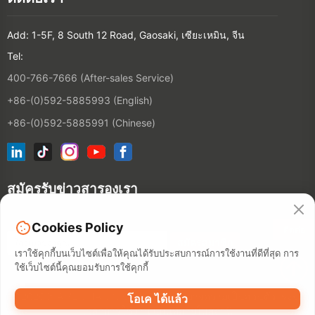
Add: 1-5F, 8 South 12 Road, Gaosaki, เซียะเหมิน, จีน
Tel:
400-766-7666 (After-sales Service)
+86-(0)592-5885993 (English)
+86-(0)592-5885991 (Chinese)
สมัครรับข่าวสารองเรา
Cookies Policy
ติดต่อ
เราใช้คุกกี้บนเว็บไซต์เพื่อให้คุณได้รับประสบการณ์การใช้งานที่ดีที่สุด การ
ใช้เว็บไซต์นี้คุณยอมรับการใช้คุกกี้
©2026 XIAMEN HANIN CO., LTD.
นโยบายความเป็นส่วนตัว
ระยะ
โอเค ได้แล้ว
เวลาการใช้งาน
แผนที่ภายในสถานี