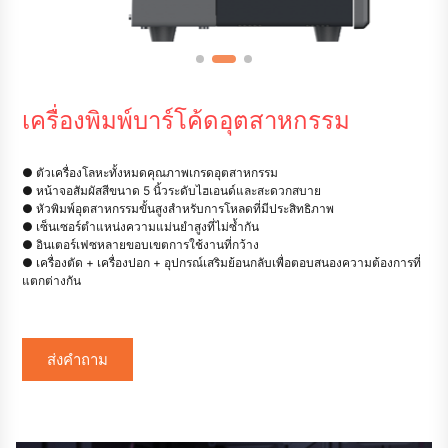
เครื่องพิมพ์บาร์โค้ดอุตสาหกรรม
● ตัวเครื่องโลหะทั้งหมดคุณภาพเกรดอุตสาหกรรม
● หน้าจอสัมผัสสีขนาด 5 นิ้วระดับไฮเอนด์และสะดวกสบาย
● หัวพิมพ์อุตสาหกรรมขั้นสูงสำหรับการโหลดที่มีประสิทธิภาพ
● เซ็นเซอร์ตำแหน่งความแม่นยำสูงที่ไม่ซ้ำกัน
● อินเตอร์เฟซหลายขอบเขตการใช้งานที่กว้าง
● เครื่องตัด + เครื่องปอก + อุปกรณ์เสริมย้อนกลับเพื่อตอบสนองความต้องการที่
แตกต่างกัน
ส่งคำถาม