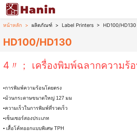
หน้าหลัก
>
ผลิตภัณฑ์
>
Label Printers
>
HD100/HD130 
HD100/HD130
4〃； เครื่องพิมพ์ฉลากความร้
•การพิมพ์ความร้อนโดยตรง
•ม้วนกระดาษขนาดใหญ่ 127 มม
•ความเร็วในการพิมพ์ที่รวดเร็ว
•เซ็นเซอร์สองประเภท
• เสื้อโค้ทออกแบบพิเศษ TPH