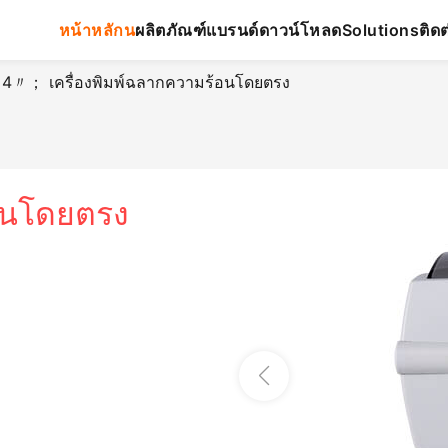
หน้าหลักน
ผลิตภัณฑ์
แบรนด์
ดาวน์โหลด
ติดต
Solutions
4〃； เครื่องพิมพ์ฉลากความร้อนโดยตรง
อนโดยตรง