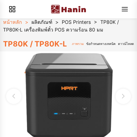
หน้าหลัก
>
ผลิตภัณฑ์
>
POS Printers
>
TP80K /
TP80K-L เครื่องพิมพ์ตั๋ว POS ความร้อน 80 มม
TP80K / TP80K-L
ภาพรวม
ข้อกำหนดทางเทคนิค
ดาวน์โหลด