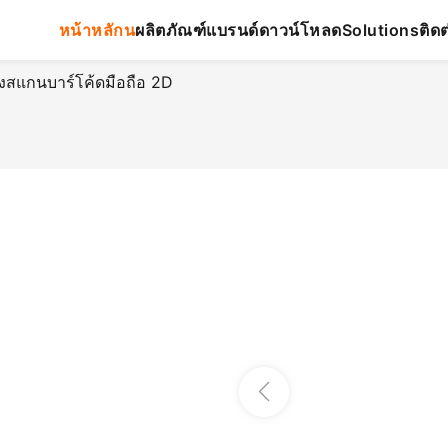
หน้าหลักน
ผลิตภัณฑ์
แบรนด์
ดาวน์โหลด
ติดต
Solutions
งสแกนบาร์โค้ดมือถือ 2D