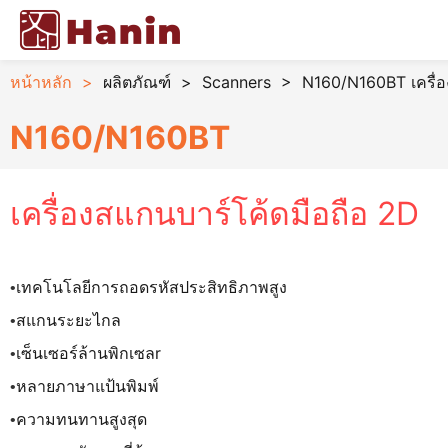
หน้าหลัก
>
ผลิตภัณฑ์
>
Scanners
>
N160/N160BT เครื่อ
N160/N160BT
เครื่องสแกนบาร์โค้ดมือถือ 2D
เทคโนโลยีการถอดรหัสประสิทธิภาพสูง
•
สแกนระยะไกล
•
เซ็นเซอร์ล้านพิกเซล
r
•
หลายภาษาแป้นพิมพ์
•
ความทนทานสูงสุด
•