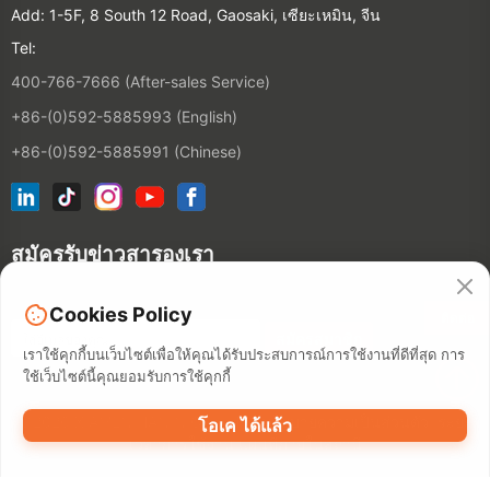
Add: 1-5F, 8 South 12 Road, Gaosaki, เซียะเหมิน, จีน
Tel:
400-766-7666 (After-sales Service)
+86-(0)592-5885993 (English)
+86-(0)592-5885991 (Chinese)
สมัครรับข่าวสารองเรา
Cookies Policy
ติดต่อ
เราใช้คุกกี้บนเว็บไซต์เพื่อให้คุณได้รับประสบการณ์การใช้งานที่ดีที่สุด การ
ใช้เว็บไซต์นี้คุณยอมรับการใช้คุกกี้
©2026 XIAMEN HANIN CO., LTD.
นโยบายความเป็นส่วนตัว
ระยะ
โอเค ได้แล้ว
เวลาการใช้งาน
แผนที่ภายในสถานี